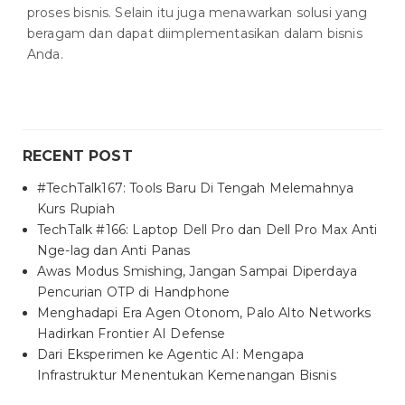
proses bisnis. Selain itu juga menawarkan solusi yang
beragam dan dapat diimplementasikan dalam bisnis
Anda.
RECENT POST
#TechTalk167: Tools Baru Di Tengah Melemahnya
Kurs Rupiah
TechTalk #166: Laptop Dell Pro dan Dell Pro Max Anti
Nge-lag dan Anti Panas
Awas Modus Smishing, Jangan Sampai Diperdaya
Pencurian OTP di Handphone
Menghadapi Era Agen Otonom, Palo Alto Networks
Hadirkan Frontier AI Defense
Dari Eksperimen ke Agentic AI: Mengapa
Infrastruktur Menentukan Kemenangan Bisnis