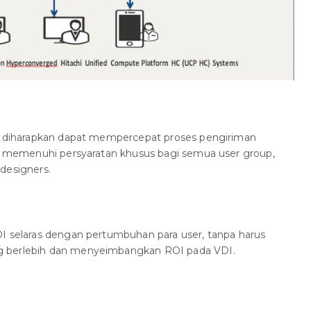
op diharapkan dapat mempercepat proses pengiriman
gga memenuhi persyaratan khusus bagi semua user group,
designers.
DI selaras dengan pertumbuhan para user, tanpa harus
g berlebih dan menyeimbangkan ROI pada VDI.