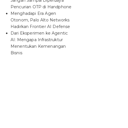
Jangan Sampai Diperdaya
Pencurian OTP di Handphone
Menghadapi Era Agen
Otonom, Palo Alto Networks
Hadirkan Frontier AI Defense
Dari Eksperimen ke Agentic
AI: Mengapa Infrastruktur
Menentukan Kemenangan
Bisnis