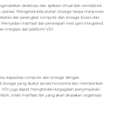
dalikan desktops dan aplikasi virtual dari centralized
 operasi. Mengelola kebutuhan storage tanpa manpower
sitas dari perangkat compute dan storage boxes dan
 Menyadari manfaat dari penerapan next-gen integrated
 integrasi dari platform VDI.
atau kapasitas compute dan storage dengan
storage yang diukur secara horizontal dan memberikan
M). VDI juga dapat menghindari kegagalan penyimpanan
bih, Inilah manfaat lain yang akan dirasakan organisasi