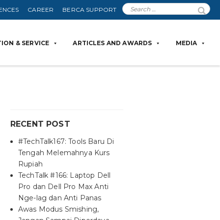
ENCES
CAREER
BERCA SUPPORT
ION & SERVICE
ARTICLES AND AWARDS
MEDIA
RECENT POST
#TechTalk167: Tools Baru Di
Tengah Melemahnya Kurs
Rupiah
TechTalk #166: Laptop Dell
Pro dan Dell Pro Max Anti
Nge-lag dan Anti Panas
Awas Modus Smishing,