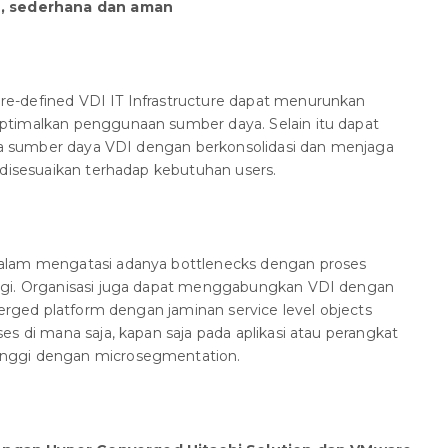
h, sederhana dan aman
e-defined VDI IT Infrastructure dapat menurunkan
ptimalkan penggunaan sumber daya. Selain itu dapat
ada sumber daya VDI dengan berkonsolidasi dan menjaga
 disesuaikan terhadap kebutuhan users.
alam mengatasi adanya bottlenecks dengan proses
ggi. Organisasi juga dapat menggabungkan VDI dengan
verged platform dengan jaminan service level objects
s di mana saja, kapan saja pada aplikasi atau perangkat
nggi dengan microsegmentation.