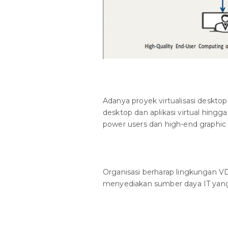
Adanya proyek virtualisasi deskt
desktop dan aplikasi virtual hin
power users dan high-end graphic 
Organisasi berharap lingkungan V
menyediakan sumber daya IT yan