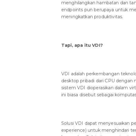
menghilangkan hambatan dan tant
endpoints pun berupaya untuk me
meningkatkan produktivitas.
Tapi, apa itu VDI?
VDI adalah perkembangan teknolo
desktop pribadi dari CPU dengan 
sistem VDI dioperasikan dalam vi
ini biasa disebut sebagai komputasi
Solusi VDI dapat menyesuaikan 
experience) untuk menghindari te