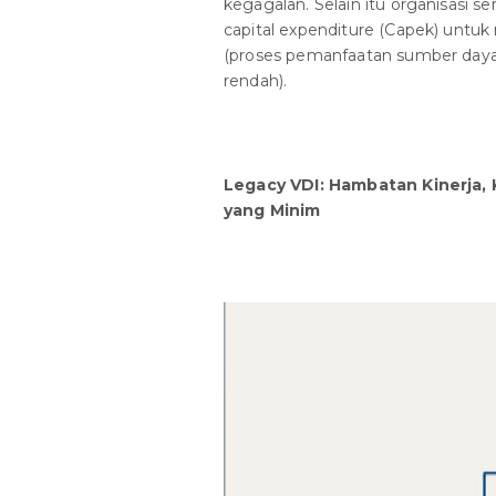
kegagalan. Selain itu organisasi s
capital expenditure (Capek) untu
(proses pemanfaatan sumber daya
rendah).
Legacy VDI: Hambatan Kinerja
yang Minim