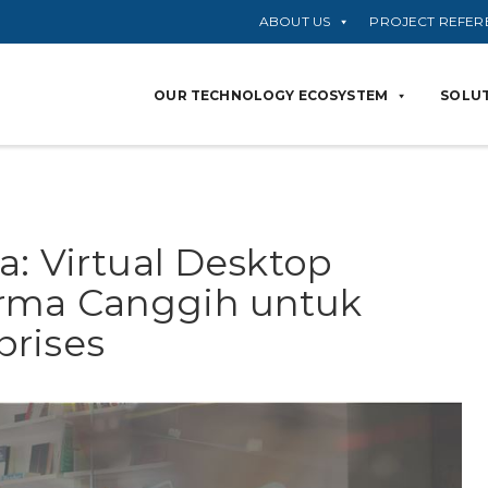
ABOUT US
PROJECT REFER
OUR TECHNOLOGY ECOSYSTEM
SOLUT
a: Virtual Desktop
rma Canggih untuk
prises