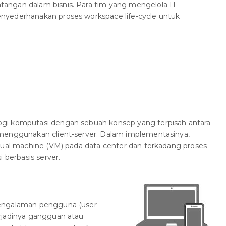
angan dalam bisnis. Para tim yang mengelola IT
nyederhanakan proses workspace life-cycle untuk
gi komputasi dengan sebuah konsep yang terpisah antara
menggunakan client-server. Dalam implementasinya,
rtual machine (VM) pada data center dan terkadang proses
 berbasis server.
pengalaman pengguna (user
rjadinya gangguan atau