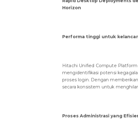
Rapid Desktop Deployments de
Horizon
Performa tinggi untuk kelanc
Hitachi Unified Compute Platfor
mengidentifikasi potensi kegaga
proses login. Dengan memberikan
secara konsistem untuk menghilang
Proses Administrasi yang Efisie