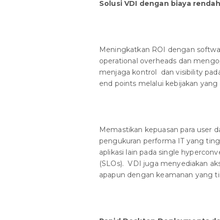
Solusi VDI dengan biaya renda
Meningkatkan ROI dengan softwar
operational overheads dan mengo
menjaga kontrol dan visibility p
end points melalui kebijakan yang
Memastikan kepuasan para user d
pengukuran performa IT yang tin
aplikasi lain pada single hypercon
(SLOs). VDI juga menyediakan akse
apapun dengan keamanan yang ti