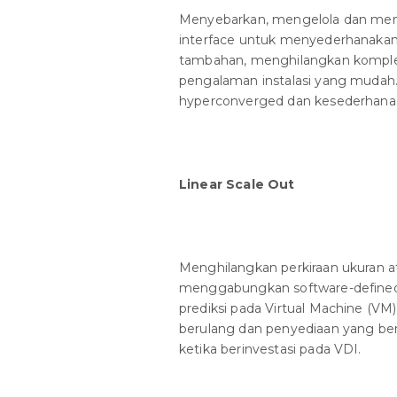
Menyebarkan, mengelola dan mengen
interface untuk menyederhanakan
tambahan, menghilangkan komplek
pengalaman instalasi yang mudah.
hyperconverged dan kesederhanaan
Linear Scale Out
Menghilangkan perkiraan ukuran 
menggabungkan software-defined 
prediksi pada Virtual Machine (V
berulang dan penyediaan yang berle
ketika berinvestasi pada VDI.