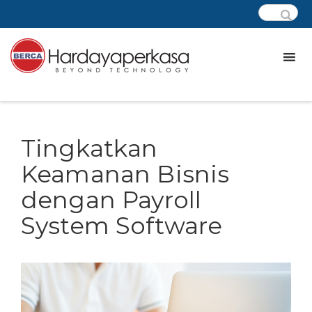
Tingkatkan
Keamanan Bisnis
dengan Payroll
System Software