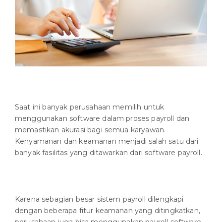
Saat ini banyak perusahaan memilih untuk
menggunakan software dalam proses payroll dan
memastikan akurasi bagi semua karyawan.
Kenyamanan dan keamanan menjadi salah satu dari
banyak fasilitas yang ditawarkan dari software payroll.
Karena sebagian besar sistem payroll dilengkapi
dengan beberapa fitur keamanan yang ditingkatkan,
perusahaan juga bisa menggunakan payroll software