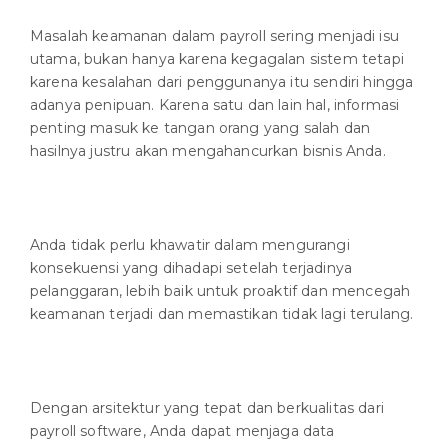
Masalah keamanan dalam payroll sering menjadi isu
utama, bukan hanya karena kegagalan sistem tetapi
karena kesalahan dari penggunanya itu sendiri hingga
adanya penipuan. Karena satu dan lain hal, informasi
penting masuk ke tangan orang yang salah dan
hasilnya justru akan mengahancurkan bisnis Anda.
Anda tidak perlu khawatir dalam mengurangi
konsekuensi yang dihadapi setelah terjadinya
pelanggaran, lebih baik untuk proaktif dan mencegah
keamanan terjadi dan memastikan tidak lagi terulang.
Dengan arsitektur yang tepat dan berkualitas dari
payroll software, Anda dapat menjaga data