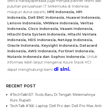
Berca Hardayaperkasa juga menjadi partner resmi dari
puluhan perusahaan IT terkemuka di Indonesia
maupun dunia seperti,
HPE Indonesia, HPI
Indonesia, Dell EMC Indonesia, Huawei Indonesia,
Lenovo Indonesia, VMWare Indonesia, Veritas
Indonesia, Cisco Indonesia, Veaam Indonesia,
Hitachi Data System Indonesia, Hitachi Vantara
Indonesia, HDS Indonesia, NetApp Indonesia,
Oracle Indonesia, Keysight Indonesia, Datacard
Indonesia, AWS Indonesia, Fortinet Indonesia,
Nutanix Indonesia dan Sophos Indonesia.
Untuk
informasi lebih lanjut mengenai Azure Stack HCI
di sini.
dapat menghubungi kami
RECENT POST
#TechTalk167: Tools Baru Di Tengah Melemahnya
Kurs Rupiah
TechTalk #166: Laptop Dell Pro dan Dell Pro Max Anti