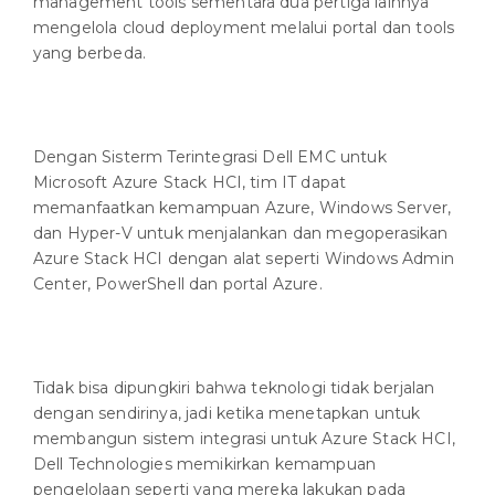
management tools sementara dua pertiga lainnya
mengelola cloud deployment melalui portal dan tools
yang berbeda.
Dengan Sisterm Terintegrasi Dell EMC untuk
Microsoft Azure Stack HCI, tim IT dapat
memanfaatkan kemampuan Azure, Windows Server,
dan Hyper-V untuk menjalankan dan megoperasikan
Azure Stack HCI dengan alat seperti Windows Admin
Center, PowerShell dan portal Azure.
Tidak bisa dipungkiri bahwa teknologi tidak berjalan
dengan sendirinya, jadi ketika menetapkan untuk
membangun sistem integrasi untuk Azure Stack HCI,
Dell Technologies memikirkan kemampuan
pengelolaan seperti yang mereka lakukan pada