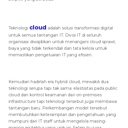
cloud
Teknologi
adalah solusi transformasi digital
untuk semua tantangan IT. Divisi IT di seluruh
organisasi diwajibkan untuk menangani cloud sprawl,
biaya yang tidak terkendali dan tata kelola untuk
memastikan pengeluaran IT yang efisien.
Kemudian hadirlah era hybrid cloud, mewakili dua
teknologi serupa tapi tak sama: elastisitas pada public
cloud dan kontrol keamanan dari on-premises
infrastructure tapi teknologi tersebut juga membawa
tantangan baru. Perkembangan model tersebut
membutuhkan keterampilan dan pengetahuan yang
mumpuni dari IT staff untuk mengelola masing-
masing arsitektur yang unik ini. Selain itu juga