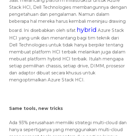
Saat merancang platform infrastruktur untuk Azure
Stack HCI, Dell Technologies membangunnya dengan
pengetahuan dan pengalaman. Namun dalam
beberapa hal mereka harus kembali meninjau drawing
hybrid
board. Ini disebabkan oleh sifat
Azure Stack
HCI yang unik dan menantang bagi tim teknik dari
Dell Technologies untuk tidak hanya berpikir tentang
membuat platform HCI terbaik melainkan juga dalam
mebuat platform hybrid HCI terbaik. Itulah mengapa
setiap pemilihan chassis, setiap drive, DIMM, prosesor
dan adaptor dibuat secara khusus untuk
mengoptimalkan Azure Stack HCI.
Same tools, new tricks
Ada 93% perusahaan memiliki strategi multi-cloud dan
hanya sepertiganya yang menggunakan multi-cloud