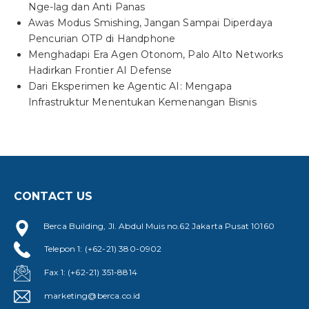
Nge-lag dan Anti Panas
Awas Modus Smishing, Jangan Sampai Diperdaya
Pencurian OTP di Handphone
Menghadapi Era Agen Otonom, Palo Alto Networks
Hadirkan Frontier AI Defense
Dari Eksperimen ke Agentic AI: Mengapa
Infrastruktur Menentukan Kemenangan Bisnis
CONTACT US
Berca Building, Jl. Abdul Muis no.62 Jakarta Pusat 10160
Telepon 1: (+62-21) 380-0902
Fax 1: (+62-21) 351-8814
marketing@berca.co.id