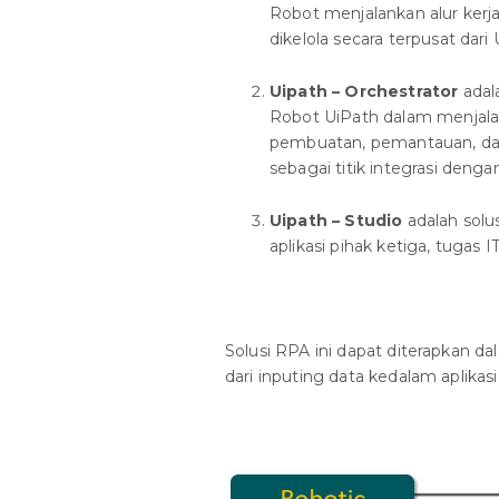
Robot menjalankan alur kerj
dikelola secara terpusat dari
Uipath – Orchestrator
adal
Robot UiPath dalam menjalan
pembuatan, pemantauan, dan
sebagai titik integrasi dengan
Uipath – Studio
adalah solu
aplikasi pihak ketiga, tugas IT
Solusi RPA ini dapat diterapkan d
dari inputing data kedalam aplikasi