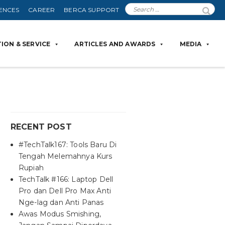
ENCES
CAREER
BERCA SUPPORT
ION & SERVICE
ARTICLES AND AWARDS
MEDIA
RECENT POST
#TechTalk167: Tools Baru Di
Tengah Melemahnya Kurs
Rupiah
TechTalk #166: Laptop Dell
Pro dan Dell Pro Max Anti
Nge-lag dan Anti Panas
Awas Modus Smishing,