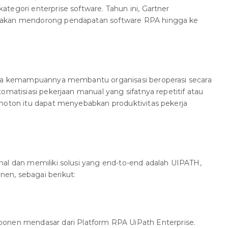
tegori enterprise software. Tahun ini, Gartner
 akan mendorong pendapatan software RPA hingga ke
rena kemampuannya membantu organisasi beroperasi secara
omatisiasi pekerjaan manual yang sifatnya repetitif atau
onoton itu dapat menyebabkan produktivitas pekerja
nal dan memiliki solusi yang end-to-end adalah UIPATH,
en, sebagai berikut:
onen mendasar dari Platform RPA UiPath Enterprise.