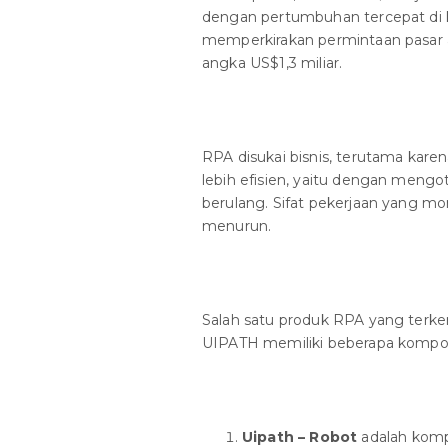
dengan pertumbuhan tercepat di ka
memperkirakan permintaan pasar
angka US$1,3 miliar.
RPA disukai bisnis, terutama ka
lebih efisien, yaitu dengan mengot
berulang. Sifat pekerjaan yang m
menurun.
Salah satu produk RPA yang terke
UIPATH memiliki beberapa kompon
Uipath – Robot
adalah komp