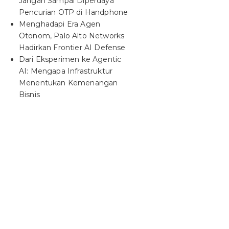
Jangan Sampai Diperdaya
Pencurian OTP di Handphone
Menghadapi Era Agen
Otonom, Palo Alto Networks
Hadirkan Frontier AI Defense
Dari Eksperimen ke Agentic
AI: Mengapa Infrastruktur
Menentukan Kemenangan
Bisnis