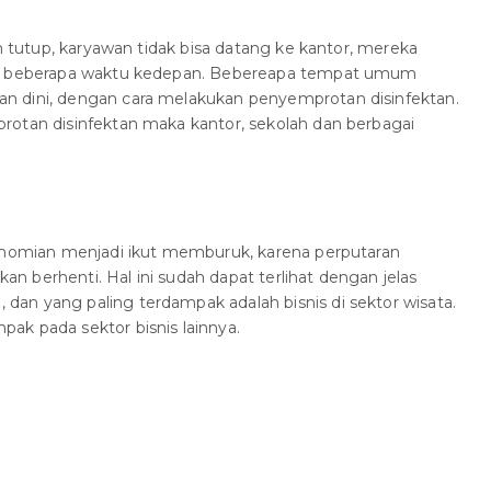
an tutup, karyawan tidak bisa datang ke kantor, mereka
uk beberapa waktu kedepan. Bebereapa tempat umum
n dini, dengan cara melakukan penyemprotan disinfektan.
rotan disinfektan maka kantor, sekolah dan berbagai
konomian menjadi ikut memburuk, karena perputaran
 berhenti. Hal ini sudah dapat terlihat dengan jelas
an yang paling terdampak adalah bisnis di sektor wisata.
ak pada sektor bisnis lainnya.