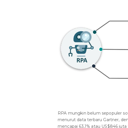
RPA mungkin belum sepopuler so
menurut data terbaru Gartner, d
mencapai 63,1% atau US$846 juta 