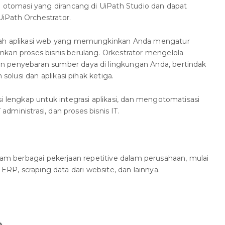
a otomasi yang dirancang di UiPath Studio dan dapat
 UiPath Orchestrator.
ah aplikasi web yang memungkinkan Anda mengatur
kan proses bisnis berulang. Orkestrator mengelola
 penyebaran sumber daya di lingkungan Anda, bertindak
 solusi dan aplikasi pihak ketiga.
si lengkap untuk integrasi aplikasi, dan mengotomatisasi
 administrasi, dan proses bisnis IT.
alam berbagai pekerjaan repetitive dalam perusahaan, mulai
 ERP, scraping data dari website, dan lainnya.