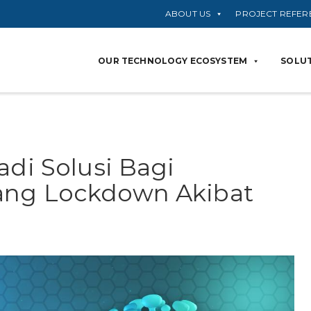
ABOUT US
PROJECT REFER
OUR TECHNOLOGY ECOSYSTEM
SOLUT
adi Solusi Bagi
ang Lockdown Akibat