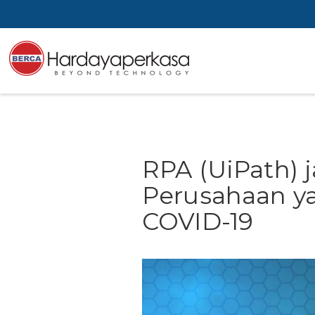
RPA (UiPath) j
Perusahaan y
COVID-19