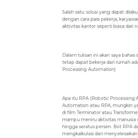
Salah satu solusi yang dapat dila
dengan cara para pekerja, karyaw
aktivitas kantor seperti biasa dari 
Dalam tulisan ini akan saya bahas
tetap dapat bekerja dari rumah a
Processing Automation)
Apa itu RPA (Robotic Processing 
Automation atau RPA, mungkin yan
di film Terminator atau Transfor
mampu meniru aktivitas manusia 
hingga seratus persen. Bot RPA da
mengkalkulasi dan menyelesaikan tug