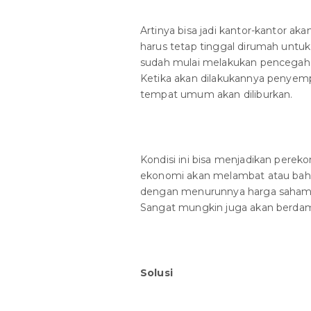
Artinya bisa jadi kantor-kantor ak
harus tetap tinggal dirumah unt
sudah mulai melakukan pencegaha
Ketika akan dilakukannya penyemp
tempat umum akan diliburkan.
Kondisi ini bisa menjadikan pere
ekonomi akan melambat atau bahkan
dengan menurunnya harga saham, d
Sangat mungkin juga akan berdamp
Solusi