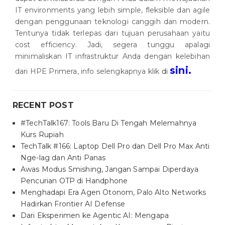
IT environments yang lebih simple, fleksible dan agile
dengan penggunaan teknologi canggih dan modern.
Tentunya tidak terlepas dari tujuan perusahaan yaitu
cost efficiency. Jadi, segera tunggu apalagi
minimaliskan IT infrastruktur Anda dengan kelebihan
sini.
dari HPE Primera, info selengkapnya klik
di
RECENT POST
#TechTalk167: Tools Baru Di Tengah Melemahnya
Kurs Rupiah
TechTalk #166: Laptop Dell Pro dan Dell Pro Max Anti
Nge-lag dan Anti Panas
Awas Modus Smishing, Jangan Sampai Diperdaya
Pencurian OTP di Handphone
Menghadapi Era Agen Otonom, Palo Alto Networks
Hadirkan Frontier AI Defense
Dari Eksperimen ke Agentic AI: Mengapa