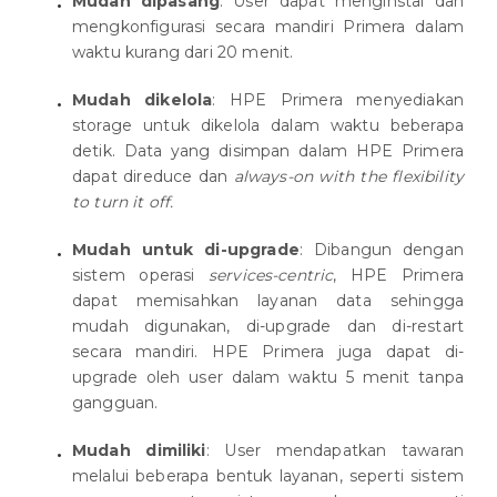
Mudah dipasang
: User dapat menginstal dan
mengkonfigurasi secara mandiri Primera dalam
waktu kurang dari 20 menit.
Mudah dikelola
: HPE Primera menyediakan
storage untuk dikelola dalam waktu beberapa
detik. Data yang disimpan dalam HPE Primera
dapat direduce dan
always-on with the flexibility
to turn it off.
Mudah untuk di-upgrade
: Dibangun dengan
sistem operasi
services-centric
, HPE Primera
dapat memisahkan layanan data sehingga
mudah digunakan, di-upgrade dan di-restart
secara mandiri. HPE Primera juga dapat di-
upgrade oleh user dalam waktu 5 menit tanpa
gangguan.
Mudah dimiliki
: User mendapatkan tawaran
melalui beberapa bentuk layanan, seperti sistem