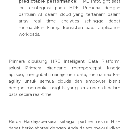
predictable performance:
HPE InfoSight saat
ini terintegrasi pada HPE Primeria dengan
bantuan AI dalam cloud yang tertanam dalam
array real time analytics sehingga dapat
memastikan kinerja konsisten pada application
workloads.
Primera didukung HPE Intelligent Data Platform,
solusi Primera dirancang mempercepat kinerja
aplikasi, mengubah manajemen data, memanfaatkan
agility untuk semua clouds dan empower bisnis
dengan membuka insights yang tersimpan di dalam
data secara real-time.
Berca Hardayaperkasa sebagai partner resmi HPE
dapat berkolaborasi dengan Anda dalam mewujudkan