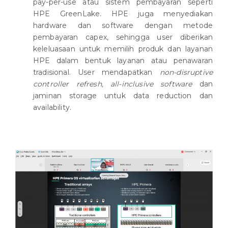
pay-per-use atau sistem pembayaran seperti
HPE GreenLake. HPE juga menyediakan
hardware dan software dengan metode
pembayaran capex, sehingga user diberikan
keleluasaan untuk memilih produk dan layanan
HPE dalam bentuk layanan atau penawaran
tradisional. User mendapatkan
non-disruptive
controller refresh, all-inclusive software
dan
jaminan storage untuk data reduction dan
availability.