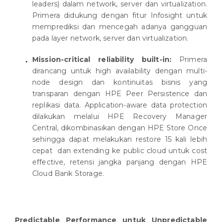
leaders) dalam network, server dan virtualization.
Primera didukung dengan fitur Infosight untuk
memprediksi dan mencegah adanya gangguan
pada layer network, server dan virtualization.
Mission-critical reliability built-in:
Primera
dirancang untuk high availability dengan multi-
node design dan kontinuitas bisnis yang
transparan dengan HPE Peer Persistence dan
replikasi data. Application-aware data protection
dilakukan melalui HPE Recovery Manager
Central, dikombinasikan dengan HPE Store Once
sehingga dapat melakukan restore 15 kali lebih
cepat dan extending ke public cloud untuk cost
effective, retensi jangka panjang dengan HPE
Cloud Bank Storage.
Predictable Performance untuk Unpredictable