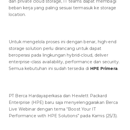
dan private cloud storage, IT teams dapat membagi
beban kerja yang paling sesuai termasuk ke storage
location.
Untuk mengelola proses ini dengan benar, high-end
storage solution perlu dirancang untuk dapat
beroperasi pada lingkungan hybrid-cloud, deliver
enterprise-class availability, performance dan security.
Semua kebutuhan ini sudah tersedia di
HPE Primera
.
PT Berca Hardayaperkasa dan Hewlett Packard
Enterprise (HPE) baru saja menyelenggarakan Berca
Live Webinar dengan tema “Boost Your IT
Performance with HPE Solutions” pada Kamis (25/3).