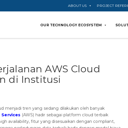
ABOUT US
PROJECT REFER
OUR TECHNOLOGY ECOSYSTEM
SOLUT
rjalanan AWS Cloud
 di Institusi
oud menjadi tren yang sedang dilakukan oleh banyak
Services
(AWS) hadir sebagai platform cloud terbaik
igh availability, fitur yang disesuaikan dengan compliant,