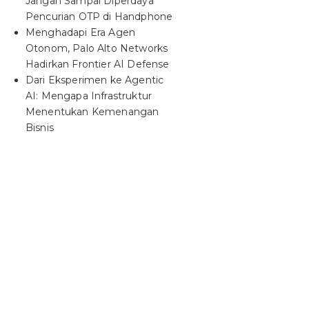
Jangan Sampai Diperdaya
Pencurian OTP di Handphone
Menghadapi Era Agen
Otonom, Palo Alto Networks
Hadirkan Frontier AI Defense
Dari Eksperimen ke Agentic
AI: Mengapa Infrastruktur
Menentukan Kemenangan
Bisnis