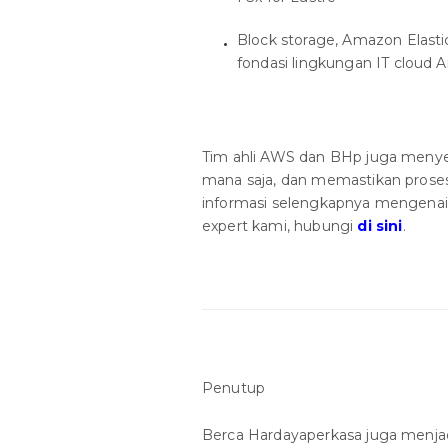
Block storage, Amazon Elast
fondasi lingkungan IT cloud A
Tim ahli AWS dan BHp juga menyed
mana saja, dan memastikan proses 
informasi selengkapnya mengenai 
expert kami, hubungi
di sini
.
Penutup
Berca Hardayaperkasa juga menjad