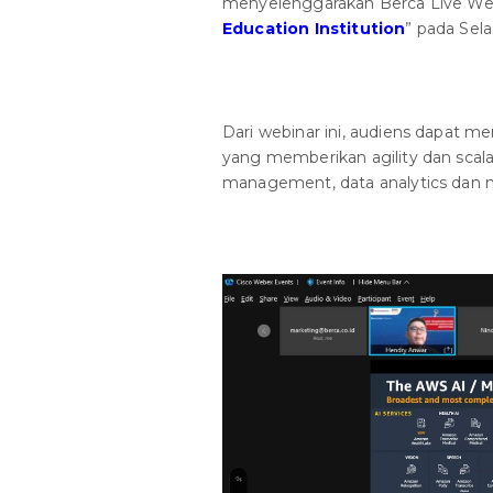
menyelenggarakan Berca Live Web
Education Institution
” pada Selas
Dari webinar ini, audiens dapat m
yang memberikan agility dan scalab
management, data analytics dan 