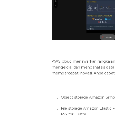
AWS cloud menawarkan rangkaian
mengelola, dan menganalisis data 
mempercepat inovasi. Anda dapat 
Object storage Amazon Simple
File storage Amazon Elastic 
FSx for Lustre