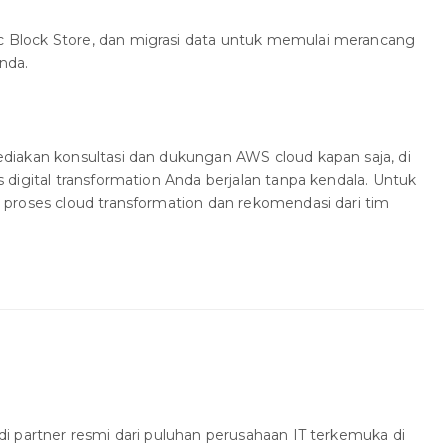
ic Block Store, dan migrasi data untuk memulai merancang
nda.
iakan konsultasi dan dukungan AWS cloud kapan saja, di
digital transformation Anda berjalan tanpa kendala. Untuk
proses cloud transformation dan rekomendasi dari tim
i partner resmi dari puluhan perusahaan IT terkemuka di