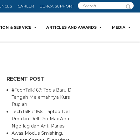
ENCES
CAREER
BERCA SUPPORT
ION & SERVICE
ARTICLES AND AWARDS
MEDIA
RECENT POST
#TechTalk167: Tools Baru Di
Tengah Melemahnya Kurs
Rupiah
TechTalk #166: Laptop Dell
Pro dan Dell Pro Max Anti
Nge-lag dan Anti Panas
Awas Modus Smishing,