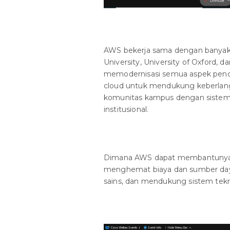
AWS bekerja sama dengan banyak in
University, University of Oxford,
memodernisasi semua aspek penc
cloud untuk mendukung keberlan
komunitas kampus dengan sistem 
institusional.
Dimana AWS dapat membantunya 
menghemat biaya dan sumber day
sains, dan mendukung sistem tekn