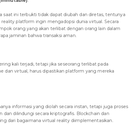
 (immutable)
.
saat ini terbukti tidak dapat diubah dan diretas, tentunya
al reality platform ingin mengadopsi dunia virtual. Secara
ompok orang yang akan terlibat dengan orang lain dalam
erapa jaminan bahwa transaksi aman.
ng kali terjadi, tetapi jika seseorang terlibat pada
 dan virtual, harus dipastikan platform yang mereka
ya informasi yang diolah secara instan, tetapi juga proses
n dan dilindungi secara kriptografis. Blockchain dan
ng dari bagaimana virtual reality diimplementasikan.