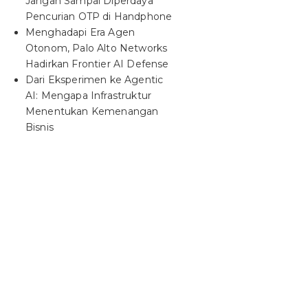
Jangan Sampai Diperdaya
Pencurian OTP di Handphone
Menghadapi Era Agen
Otonom, Palo Alto Networks
Hadirkan Frontier AI Defense
Dari Eksperimen ke Agentic
AI: Mengapa Infrastruktur
Menentukan Kemenangan
Bisnis