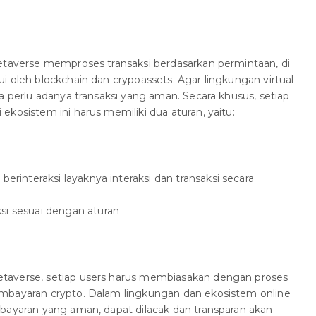
metaverse memproses transaksi berdasarkan permintaan, di
i oleh blockchain dan crypoassets. Agar lingkungan virtual
a perlu adanya transaksi yang aman. Secara khusus, setiap
kosistem ini harus memiliki dua aturan, yaitu:
berinteraksi layaknya interaksi dan transaksi secara
si sesuai dengan aturan
taverse, setiap users harus membiasakan dengan proses
mbayaran crypto. Dalam lingkungan dan ekosistem online
bayaran yang aman, dapat dilacak dan transparan akan