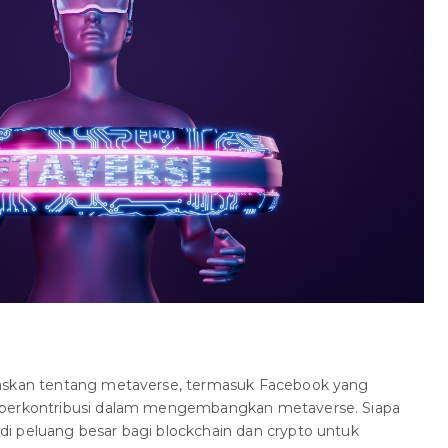
laskan tentang metaverse, termasuk Facebook yang
 berkontribusi dalam mengembangkan metaverse. Siapa
i peluang besar bagi blockchain dan crypto untuk