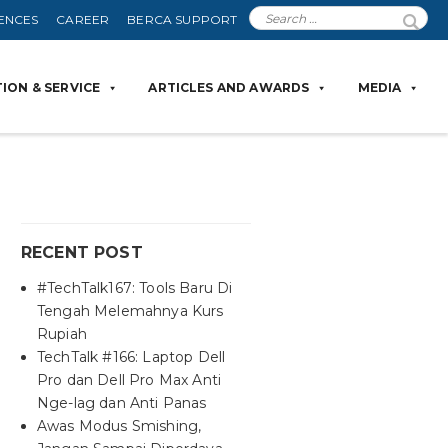
ENCES
CAREER
BERCA SUPPORT
ION & SERVICE
ARTICLES AND AWARDS
MEDIA
RECENT POST
#TechTalk167: Tools Baru Di
Tengah Melemahnya Kurs
Rupiah
TechTalk #166: Laptop Dell
Pro dan Dell Pro Max Anti
Nge-lag dan Anti Panas
Awas Modus Smishing,