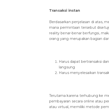
Transaksi instan
Berdasarkan penjelasan di atas, 
mana permintaan tersebut disetuju
reality benar-benar berfungsi, mak
orang yang merupakan bagian dari e
Harus dapat bertransaksi dan 
langsung
Harus menyelesaikan transak
Terutama karena terhubung ke me
pembayaran secara online atau pe
atau virtual, memiliki metode pem