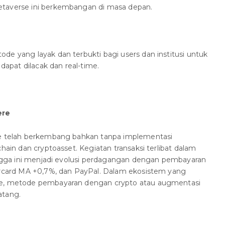
etaverse ini berkembangan di masa depan.
de yang layak dan terbukti bagi users dan institusi untuk
 dapat dilacak dan real-time.
ere
ne telah berkembang bahkan tanpa implementasi
chain dan cryptoasset. Kegiatan transaksi terlibat dalam
hingga ini menjadi evolusi perdagangan dengan pembayaran
tercard MA +0,7%, dan PayPal. Dalam ekosistem yang
se, metode pembayaran dengan crypto atau augmentasi
atang.