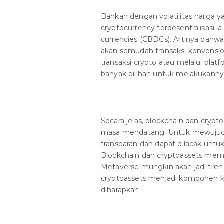
Bahkan dengan volatilitas harga 
cryptocurrency terdesentralisasi la
currencies (CBDCs). Artinya bahw
akan semudah transaksi konvensio
transaksi crypto atau melalui plat
banyak pilihan untuk melakukanny
Secara jelas, blockchain dan crypt
masa mendatang. Untuk mewujudka
transparan dan dapat dilacak untuk
Blockchain dan cryptoassets memb
Metaverse mungkin akan jadi tren
cryptoassets menjadi komponen ku
diharapkan.