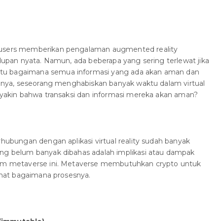
 users memberikan pengalaman augmented reality
idupan nyata. Namun, ada beberapa yang sering terlewat jika
tu bagaimana semua informasi yang ada akan aman dan
salnya, seseorang menghabiskan banyak waktu dalam virtual
a yakin bahwa transaksi dan informasi mereka akan aman?
rhubungan dengan aplikasi virtual reality sudah banyak
ang belum banyak dibahas adalah implikasi atau dampak
form metaverse ini. Metaverse membutuhkan crypto untuk
lihat bagaimana prosesnya.