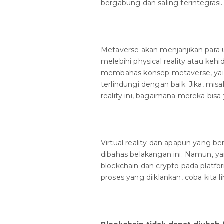
bergabung dan saling terintegrasi.
Metaverse akan menjanjikan para
melebihi physical reality atau keh
membahas konsep metaverse, yai
terlindungi dengan baik. Jika, mi
reality ini, bagaimana mereka bis
Virtual reality dan apapun yang be
dibahas belakangan ini. Namun, y
blockchain dan crypto pada plat
proses yang diiklankan, coba kita 