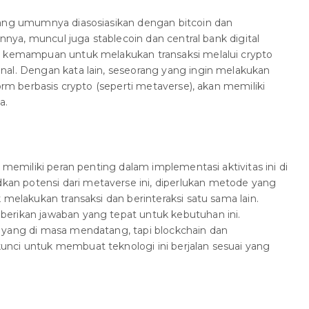
yang umumnya diasosiasikan dengan bitcoin dan
innya, muncul juga stablecoin dan central bank digital
a kemampuan untuk melakukan transaksi melalui crypto
nal. Dengan kata lain, seseorang yang ingin melakukan
form berbasis crypto (seperti metaverse), akan memiliki
a.
o memiliki peran penting dalam implementasi aktivitas ini di
n potensi dari metaverse ini, diperlukan metode yang
 melakukan transaksi dan berinteraksi satu sama lain.
erikan jawaban yang tepat untuk kebutuhan ini.
 yang di masa mendatang, tapi blockchain dan
nci untuk membuat teknologi ini berjalan sesuai yang