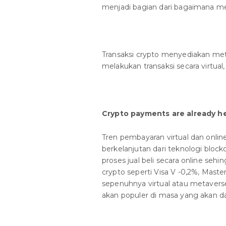
menjadi bagian dari bagaimana m
Transaksi crypto menyediakan meto
melakukan transaksi secara virtual,
Crypto payments are already h
Tren pembayaran virtual dan onli
berkelanjutan dari teknologi block
proses jual beli secara online se
crypto seperti Visa V -0,2%, Mas
sepenuhnya virtual atau metaver
akan populer di masa yang akan d