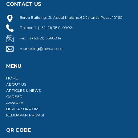
CONTACT US
Berca Building, Jl. Abdul Muis no.62 Jakarta Pusat 10160
Telepon 1: (+62-21) 380-0902
Fax 1: (+62-21) 351-8814
marketing@berca.co.id
MENU
HOME
ABOUT US
ARTICLES & NEWS
CAREER
AWARDS
BERCA SUPPORT
KEBIJAKAN PRIVASI
QR CODE