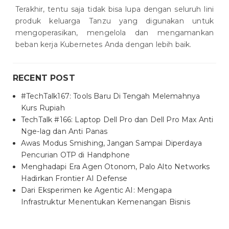
Terakhir, tentu saja tidak bisa lupa dengan seluruh lini
produk keluarga Tanzu yang digunakan untuk
mengoperasikan, mengelola dan mengamankan
beban kerja Kubernetes Anda dengan lebih baik.
RECENT POST
#TechTalk167: Tools Baru Di Tengah Melemahnya
Kurs Rupiah
TechTalk #166: Laptop Dell Pro dan Dell Pro Max Anti
Nge-lag dan Anti Panas
Awas Modus Smishing, Jangan Sampai Diperdaya
Pencurian OTP di Handphone
Menghadapi Era Agen Otonom, Palo Alto Networks
Hadirkan Frontier AI Defense
Dari Eksperimen ke Agentic AI: Mengapa
Infrastruktur Menentukan Kemenangan Bisnis