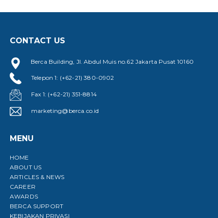
CONTACT US
Berca Building, Jl. Abdul Muis no.62 Jakarta Pusat 10160
Telepon 1: (+62-21) 380-0902
Fax 1: (+62-21) 351-8814
marketing@berca.co.id
MENU
HOME
ABOUT US
ARTICLES & NEWS
CAREER
AWARDS
BERCA SUPPORT
KEBIJAKAN PRIVASI