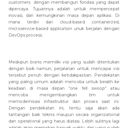
customers dengan membangun fondasi yang dapat
dipercaya. Tujuannya adalah untuk mempercepat
inovasi, dan kemungkinan masa depan aplikasi. Di
mana terdiri dari cloud-based containerzed,
microservice-based application unuk berjalan dengan
DevOps process.
Meskipun bisnis memiliki visi yang sudah ditentukan
dengan baik namun, perjalanan untuk mencapai visi
tersebut penuh dengan ketidakpastian. Pendekatan
yang paling umum adalah mencoba untuk beralih ke
keadaan di masa depan “one fell swoop” atau
mencoba mengembangkan tim untuk
memodernisasi infrastruktur dan proses saat ini.
Dengan pendekatan ini, tentu saja akan ada
tantangan baik teknis maupun secara organizational
dan operational yang harus diatasi. Lebih sulitnya lagi
adalah akan memakan banyak waktu dari yang sudah