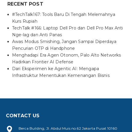
RECENT POST
#TechTalk167: Tools Baru Di Tengah Melemahnya
Kurs Rupiah
TechTalk #166: Laptop Dell Pro dan Dell Pro Max Anti
Nge-lag dan Anti Panas
Awas Modus Smishing, Jangan Sampai Diperdaya
Pencurian OTP di Handphone
Menghadapi Era Agen Otonom, Palo Alto Networks
Hadirkan Frontier AI Defense
Dari Eksperimen ke Agentic AI: Mengapa
Infrastruktur Menentukan Kemenangan Bisnis
CONTACT US
Berca Building, Jl. Abdul Muis no.62 Jakarta Pusat 10160