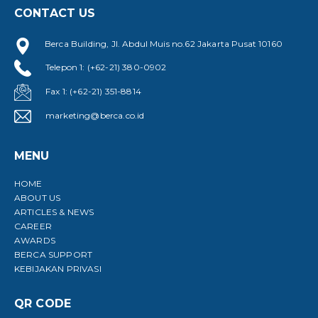
CONTACT US
Berca Building, Jl. Abdul Muis no.62 Jakarta Pusat 10160
Telepon 1: (+62-21) 380-0902
Fax 1: (+62-21) 351-8814
marketing@berca.co.id
MENU
HOME
ABOUT US
ARTICLES & NEWS
CAREER
AWARDS
BERCA SUPPORT
KEBIJAKAN PRIVASI
QR CODE