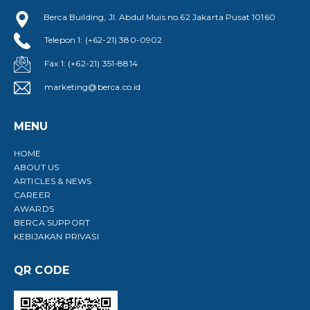
Berca Building, Jl. Abdul Muis no.62 Jakarta Pusat 10160
Telepon 1: (+62-21) 380-0902
Fax 1: (+62-21) 351-8814
marketing@berca.co.id
MENU
HOME
ABOUT US
ARTICLES & NEWS
CAREER
AWARDS
BERCA SUPPORT
KEBIJAKAN PRIVASI
QR CODE