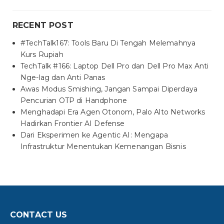
RECENT POST
#TechTalk167: Tools Baru Di Tengah Melemahnya
Kurs Rupiah
TechTalk #166: Laptop Dell Pro dan Dell Pro Max Anti
Nge-lag dan Anti Panas
Awas Modus Smishing, Jangan Sampai Diperdaya
Pencurian OTP di Handphone
Menghadapi Era Agen Otonom, Palo Alto Networks
Hadirkan Frontier AI Defense
Dari Eksperimen ke Agentic AI: Mengapa
Infrastruktur Menentukan Kemenangan Bisnis
CONTACT US