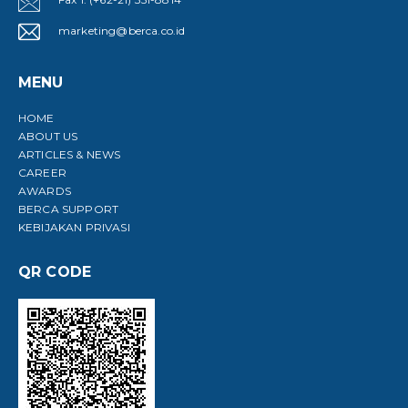
marketing@berca.co.id
MENU
HOME
ABOUT US
ARTICLES & NEWS
CAREER
AWARDS
BERCA SUPPORT
KEBIJAKAN PRIVASI
QR CODE