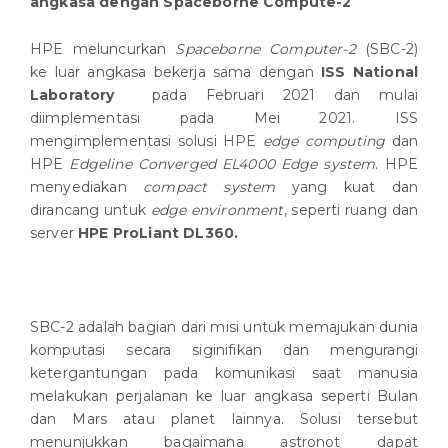
angkasa dengan Spaceborne Compute-2
HPE meluncurkan
Spaceborne Computer-2
(SBC-2)
ke luar angkasa bekerja sama dengan
ISS National
Laboratory
pada Februari 2021 dan mulai
diimplementasi pada Mei 2021. ISS
mengimplementasi solusi HPE
edge computing
dan
HPE
Edgeline Converged EL4000 Edge system
. HPE
menyediakan
compact system
yang kuat dan
dirancang untuk
edge environment
, seperti ruang dan
server
HPE ProLiant DL360.
SBC-2 adalah bagian dari misi untuk memajukan dunia
komputasi secara siginifikan dan mengurangi
ketergantungan pada komunikasi saat manusia
melakukan perjalanan ke luar angkasa seperti Bulan
dan Mars atau planet lainnya. Solusi tersebut
menunjukkan bagaimana astronot dapat