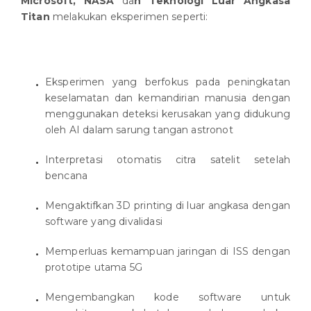
Microsoft, NASA
da
n Teknologi Luar Angkasa
Titan
melakukan eksperimen seperti:
Eksperimen yang berfokus pada peningkatan
keselamatan dan kemandirian manusia dengan
menggunakan deteksi kerusakan yang didukung
oleh AI dalam sarung tangan astronot
Interpretasi otomatis citra satelit setelah
bencana
Mengaktifkan 3D printing di luar angkasa dengan
software yang divalidasi
Memperluas kemampuan jaringan di ISS dengan
prototipe utama 5G
Mengembangkan kode software untuk