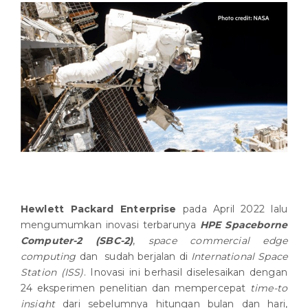
Hewlett Packard Enterprise
pada April 2022 lalu
mengumumkan inovasi terbarunya
HPE Spaceborne
Computer-2 (SBC-2)
,
space commercial edge
computing
dan sudah berjalan di
International Space
Station (ISS)
. Inovasi ini berhasil diselesaikan dengan
24 eksperimen penelitian dan mempercepat
time-to
insight
dari sebelumnya hitungan bulan dan hari,