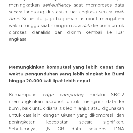
meningkatkan
self-suffiency
saat memproses data
secara langsung di stasiun luar angkasa secara
real-
time
. Selain itu juga bagaiman astronot mengalami
waktu tunggu saat mengirim
raw data
ke bumi untuk
diproses, dianalisis dan dikirim kembali ke luar
angkasa.
Memungkinkan komputasi yang lebih cepat dan
waktu pengunduhan yang lebih singkat ke Bumi
hingga 20.000 kali lipat lebih cepat
Kemampuan
edge computing
melalui SBC-2
memungkinkan astronot untuk mengirim data ke
bumi, baik untuk dianalisis lebih lanjut atau digunakan
untuk cara lain, dengan ukuran yang dikompresi dan
peningkatan kecepatan secara signifikan.
Sebelumnya, 1,8 GB data sekuens DNA