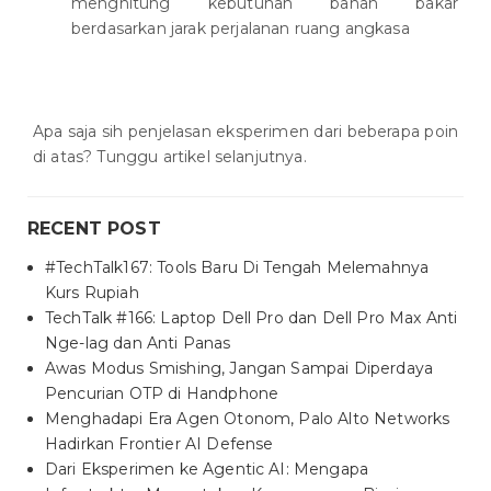
menghitung kebutuhan bahan bakar
berdasarkan jarak perjalanan ruang angkasa
Apa saja sih penjelasan eksperimen dari beberapa poin
di atas? Tunggu artikel selanjutnya.
RECENT POST
#TechTalk167: Tools Baru Di Tengah Melemahnya
Kurs Rupiah
TechTalk #166: Laptop Dell Pro dan Dell Pro Max Anti
Nge-lag dan Anti Panas
Awas Modus Smishing, Jangan Sampai Diperdaya
Pencurian OTP di Handphone
Menghadapi Era Agen Otonom, Palo Alto Networks
Hadirkan Frontier AI Defense
Dari Eksperimen ke Agentic AI: Mengapa