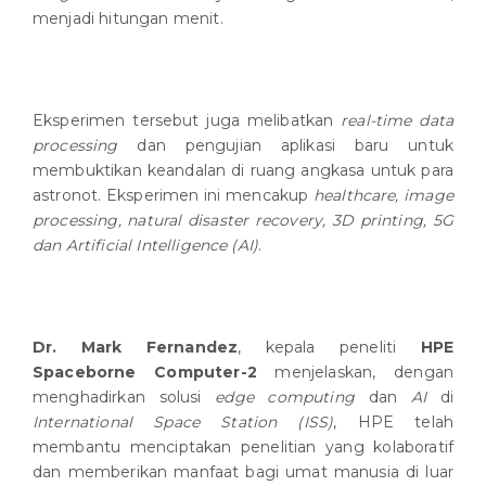
menjadi hitungan menit.
Eksperimen tersebut juga melibatkan
real-time data
processing
dan pengujian aplikasi baru untuk
membuktikan keandalan di ruang angkasa untuk para
astronot. Eksperimen ini mencakup
healthcare, image
processing, natural disaster recovery, 3D printing, 5G
dan Artificial Intelligence (AI)
.
Dr. Mark Fernandez
, kepala peneliti
HPE
Spaceborne Computer-2
menjelaskan, dengan
menghadirkan solusi
edge computing
dan
AI
di
International Space Station (ISS)
, HPE telah
membantu menciptakan penelitian yang kolaboratif
dan memberikan manfaat bagi umat manusia di luar