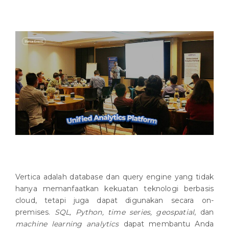
Vertica adalah database dan query engine yang tidak
hanya memanfaatkan kekuatan teknologi berbasis
cloud, tetapi juga dapat digunakan secara on-
premises.
SQL, Python, time series, geospatial
, dan
machine learning analytics
dapat membantu Anda