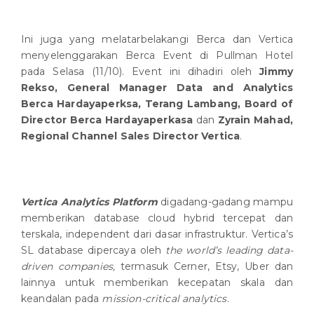
Ini juga yang melatarbelakangi Berca dan Vertica
menyelenggarakan Berca Event di Pullman Hotel
pada Selasa (11/10). Event ini dihadiri oleh
Jimmy
Rekso, General Manager Data and Analytics
Berca Hardayaperksa, Terang Lambang, Board of
Director Berca Hardayaperkasa
dan
Zyrain Mahad,
Regional Channel Sales Director Vertica
.
Vertica Analytics Platform
digadang-gadang mampu
memberikan database cloud hybrid tercepat dan
terskala, independent dari dasar infrastruktur. Vertica’s
SL database dipercaya oleh
the world’s leading data-
driven companies,
termasuk Cerner, Etsy, Uber dan
lainnya untuk memberikan kecepatan skala dan
keandalan pada
mission-critical analytics
.