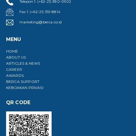
Telepon 1: (+62-21) 380-0902
Fax 1: (+62-21) 351-8814
marketing@berca.co.id
MENU
HOME
ABOUT US
ARTICLES & NEWS
CAREER
AWARDS
BERCA SUPPORT
KEBIJAKAN PRIVASI
QR CODE