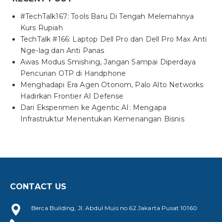
#TechTalk167: Tools Baru Di Tengah Melemahnya
Kurs Rupiah
TechTalk #166: Laptop Dell Pro dan Dell Pro Max Anti
Nge-lag dan Anti Panas
Awas Modus Smishing, Jangan Sampai Diperdaya
Pencurian OTP di Handphone
Menghadapi Era Agen Otonom, Palo Alto Networks
Hadirkan Frontier AI Defense
Dari Eksperimen ke Agentic AI: Mengapa
Infrastruktur Menentukan Kemenangan Bisnis
CONTACT US
Berca Building, Jl. Abdul Muis no.62 Jakarta Pusat 10160