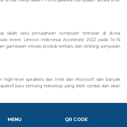
gai salah satu perusahaan computer terbesar di dunia
ulai event Lenovo Indonesia Accelerate 2022 pada 14-16
gambaran inovasi produk terbaru dan strategi penjualan
n high-level speakers dari Intel dan Microsoft dan banyak
pektif baru tentang teknologi yang lebih cerdas dan akan
MENU
QR CODE