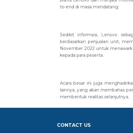
to-end di masa mendatang.
Sedikit informasi, Lenovo seba
berdasarkan penjualan unit, mem
November 2022 untuk menawarkan 
kepada para peserta.
Acara besar ini juga menghadirka
lainnya, yang akan membahas pers
membentuk realitas selanjutnya.
CONTACT US