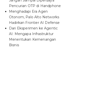
Jangan Sampai Diperdaya
Pencurian OTP di Handphone
Menghadapi Era Agen
Otonom, Palo Alto Networks
Hadirkan Frontier AI Defense
Dari Eksperimen ke Agentic
AI: Mengapa Infrastruktur
Menentukan Kemenangan
Bisnis