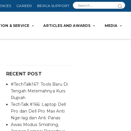
ENCES
CAREER
BERCA SUPPORT
ION & SERVICE
ARTICLES AND AWARDS
MEDIA
RECENT POST
#TechTalk167: Tools Baru Di
Tengah Melemahnya Kurs
Rupiah
TechTalk #166: Laptop Dell
Pro dan Dell Pro Max Anti
Nge-lag dan Anti Panas
Awas Modus Smishing,