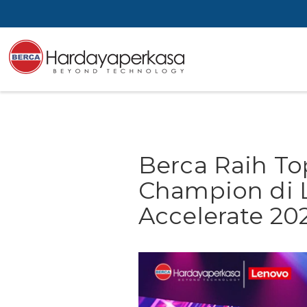
Berca Raih To
Champion di 
Accelerate 20