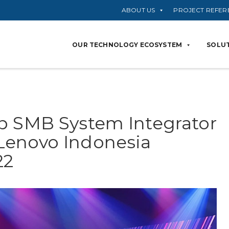
ABOUT US
PROJECT REFER
OUR TECHNOLOGY ECOSYSTEM
SOLUT
p SMB System Integrator
Lenovo Indonesia
22