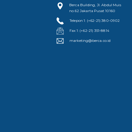
Berca Building, Jl. Abdul Muis
no.62 Jakarta Pusat 10160
Telepon 1: (+62-21) 380-0902
Fax 1: (+62-21) 351-8814
marketing@berca.co.id