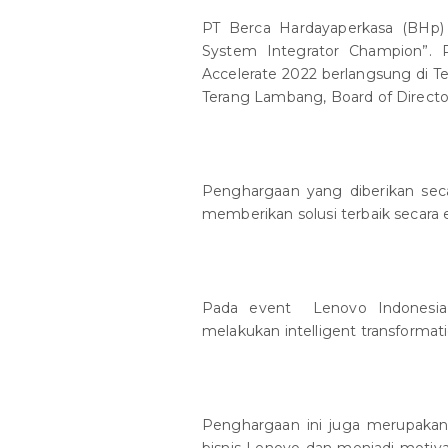
PT Berca Hardayaperkasa (BHp)
System Integrator Champion”. 
Accelerate 2022 berlangsung di Te
Terang Lambang, Board of Directo
Penghargaan yang diberikan sec
memberikan solusi terbaik secara
Pada event Lenovo Indonesia A
melakukan intelligent transformat
Penghargaan ini juga merupakan
bisnis Lenovo dan menjadi motiv