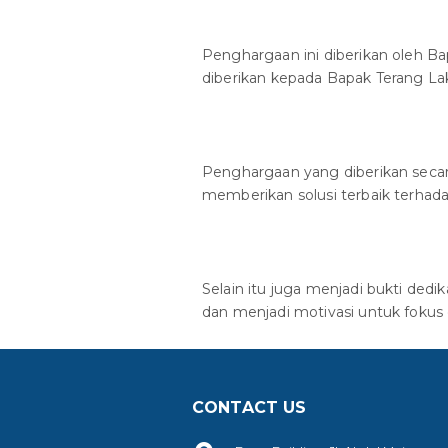
Penghargaan ini diberikan oleh Bap
diberikan kepada Bapak Terang Lak
Penghargaan yang diberikan secar
memberikan solusi terbaik terhad
Selain itu juga menjadi bukti ded
dan menjadi motivasi untuk foku
CONTACT US