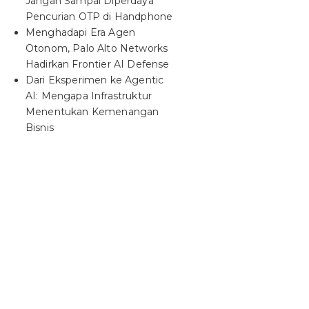
Jangan Sampai Diperdaya
Pencurian OTP di Handphone
Menghadapi Era Agen
Otonom, Palo Alto Networks
Hadirkan Frontier AI Defense
Dari Eksperimen ke Agentic
AI: Mengapa Infrastruktur
Menentukan Kemenangan
Bisnis