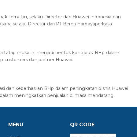
ak Terry Liu, selaku Director dari Huawei Indonesia dan
sana selaku Director dari PT Berca Hardayaperkasa.
a tatap muka ini menjadi bentuk kontribusi BHp dalam
ap customers dan partner Huawei.
ikasi dan keberhasilan BHp dalam peningkatan bisnis Huawei
s dalam meningkatkan penjualan di masa mendatang.
MENU
QR CODE