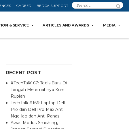
ENCES
CAREER
BERCA SUPPORT
ION & SERVICE
ARTICLES AND AWARDS
MEDIA
RECENT POST
#TechTalk167: Tools Baru Di
Tengah Melemahnya Kurs
Rupiah
TechTalk #166: Laptop Dell
Pro dan Dell Pro Max Anti
Nge-lag dan Anti Panas
Awas Modus Smishing,