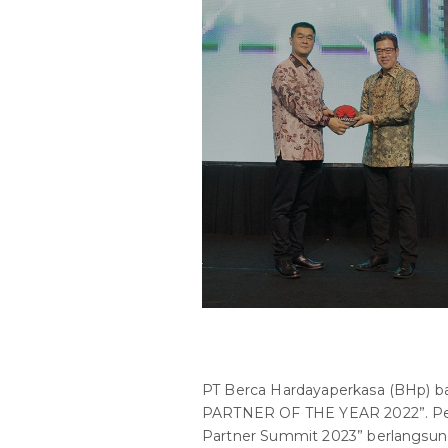
PT Berca Hardayaperkasa (BHp) b
PARTNER OF THE YEAR 2022”. Pen
Partner Summit 2023” berlangsung 