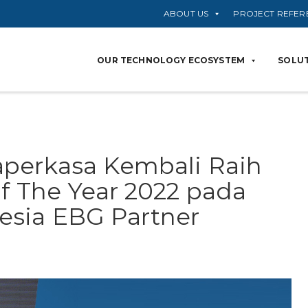
ABOUT US
PROJECT REFER
OUR TECHNOLOGY ECOSYSTEM
SOLUT
aperkasa Kembali Raih
of The Year 2022 pada
esia EBG Partner