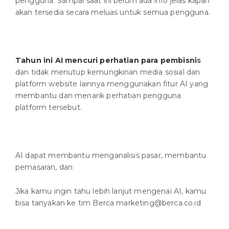
pengguna. Sampai saat ini belum ada info jelas kapan
akan tersedia secara meluas untuk semua pengguna.
Tahun ini AI mencuri perhatian para pembisni
s
dan tidak menutup kemungkinan media sosial dan
platform website lainnya menggunakan fitur AI yang
membantu dan menarik perhatian pengguna
platform tersebut.
AI dapat membantu menganalisis pasar, membantu
pemasaran, dan
Jika kamu ingin tahu lebih lanjut mengenai AI, kamu
bisa tanyakan ke tim Berca marketing@berca.co.id