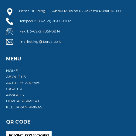
Berca Building, Jl. Abdul Muis no.62 Jakarta Pusat 10160
Telepon 1: (+62-21) 380-0902
Fax 1: (+62-21) 351-8814
marketing@berca.co.id
MENU
HOME
ABOUT US
ARTICLES & NEWS
CAREER
AWARDS
BERCA SUPPORT
KEBIJAKAN PRIVASI
QR CODE