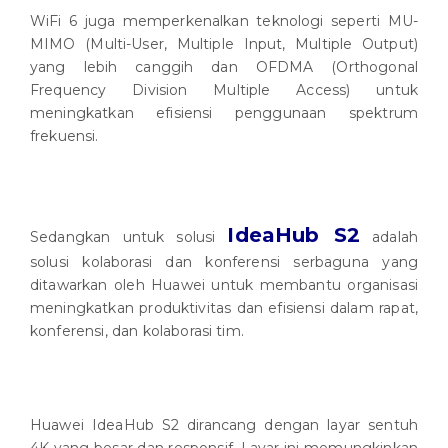
WiFi 6 juga memperkenalkan teknologi seperti MU-
MIMO (Multi-User, Multiple Input, Multiple Output)
yang lebih canggih dan OFDMA (Orthogonal
Frequency Division Multiple Access) untuk
meningkatkan efisiensi penggunaan spektrum
frekuensi.
IdeaHub S2
Sedangkan untuk solusi
adalah
solusi kolaborasi dan konferensi serbaguna yang
ditawarkan oleh Huawei untuk membantu organisasi
meningkatkan produktivitas dan efisiensi dalam rapat,
konferensi, dan kolaborasi tim.
Huawei IdeaHub S2 dirancang dengan layar sentuh
4K yang besar dan responsif. Layar ini memungkinkan