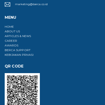
marketing@berca.co.id
MENU
HOME
ABOUT US
ARTICLES & NEWS
CAREER
AWARDS
BERCA SUPPORT
KEBIJAKAN PRIVASI
QR CODE