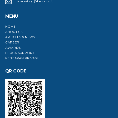
marketing@berca.co.id
MENU
HOME
ABOUT US
ARTICLES & NEWS
CAREER
AWARDS
BERCA SUPPORT
KEBIJAKAN PRIVASI
QR CODE