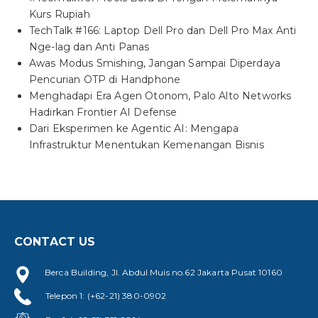
Kurs Rupiah
TechTalk #166: Laptop Dell Pro dan Dell Pro Max Anti
Nge-lag dan Anti Panas
Awas Modus Smishing, Jangan Sampai Diperdaya
Pencurian OTP di Handphone
Menghadapi Era Agen Otonom, Palo Alto Networks
Hadirkan Frontier AI Defense
Dari Eksperimen ke Agentic AI: Mengapa
Infrastruktur Menentukan Kemenangan Bisnis
CONTACT US
Berca Building, Jl. Abdul Muis no.62 Jakarta Pusat 10160
Telepon 1: (+62-21) 380-0902