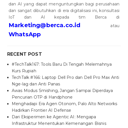
dan AI yang dapat menguntungkan bagi perusahaan
dan sangat dibutuhkan di era digitalisasi ini, konsultasi
IoT dan AI kepada tim Berca di
Marketing@berca.co.id
atau
WhatsApp
RECENT POST
#TechTalk167: Tools Baru Di Tengah Melemahnya
Kurs Rupiah
TechTalk #166: Laptop Dell Pro dan Dell Pro Max Anti
Nge-lag dan Anti Panas
Awas Modus Smishing, Jangan Sampai Diperdaya
Pencurian OTP di Handphone
Menghadapi Era Agen Otonom, Palo Alto Networks
Hadirkan Frontier AI Defense
Dari Eksperimen ke Agentic AI: Mengapa
Infrastruktur Menentukan Kemenangan Bisnis