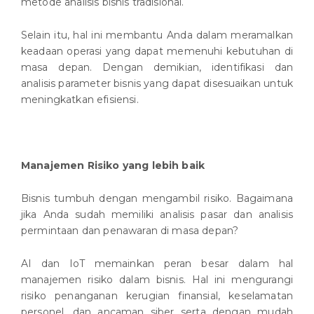
metode analisis bisnis tradisional.
Selain itu, hal ini membantu Anda dalam meramalkan
keadaan operasi yang dapat memenuhi kebutuhan di
masa depan. Dengan demikian, identifikasi dan
analisis parameter bisnis yang dapat disesuaikan untuk
meningkatkan efisiensi.
Manajemen Risiko yang lebih baik
Bisnis tumbuh dengan mengambil risiko. Bagaimana
jika Anda sudah memiliki analisis pasar dan analisis
permintaan dan penawaran di masa depan?
AI dan IoT memainkan peran besar dalam hal
manajemen risiko dalam bisnis. Hal ini mengurangi
risiko penanganan kerugian finansial, keselamatan
personel, dan ancaman siber serta dengan mudah