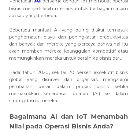
AI
Penerapan
bersama dengan IoT membuat operasi
bisnis menjadi lebih menarik untuk berbagai macam
aplikasi yang berbeda.
Beberapa manfaat AI yang paling diakui termasuk
penghematan biaya dan peningkatan produktivitas
dan banyak dari mereka yang percaya bahwa hal itu
akan memberi mereka keunggulan kompetitif atau
memungkinkan mereka untuk beralih ke bisnis baru.
Pada tahun 2020, sekitar 20 persen eksekutif bisnis
global yang disurvei, dan organisasi mengalami
perubahan besar dalam proses bisnis ketika
memasukkan kecerdasan buatan (AI) ke dalam
strategi bisnis mereka.
Bagaimana AI dan IoT Menambah
Nilai pada Operasi Bisnis Anda?