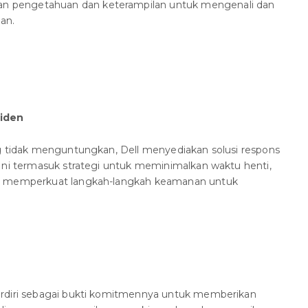
 pengetahuan dan keterampilan untuk mengenali dan
an.
siden
ng tidak menguntungkan, Dell menyediakan solusi respons
Ini termasuk strategi untuk meminimalkan waktu henti,
an memperkuat langkah-langkah keamanan untuk
erdiri sebagai bukti komitmennya untuk memberikan