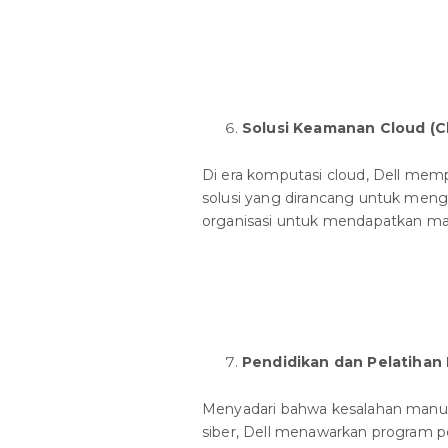
Solusi Keamanan Cloud (Cl
Di era komputasi cloud, Dell me
solusi yang dirancang untuk men
organisasi untuk mendapatkan ma
Pendidikan dan Pelatiha
Menyadari bahwa kesalahan manus
siber, Dell menawarkan program pendi