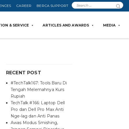
ENCES
CAREER
BERCA SUPPORT
ION & SERVICE
ARTICLES AND AWARDS
MEDIA
RECENT POST
#TechTalk167: Tools Baru Di
Tengah Melemahnya Kurs
Rupiah
TechTalk #166: Laptop Dell
Pro dan Dell Pro Max Anti
Nge-lag dan Anti Panas
Awas Modus Smishing,