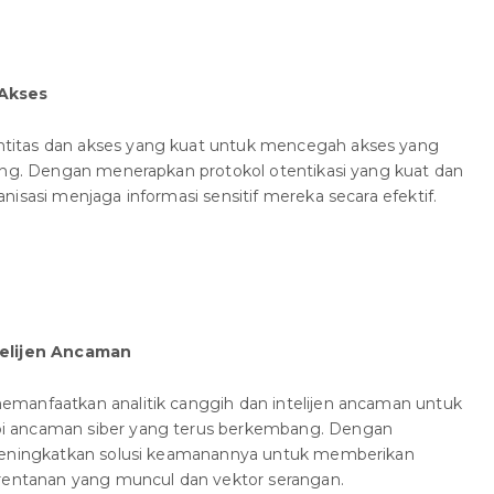
 Akses
titas dan akses yang kuat untuk mencegah akses yang
ting. Dengan menerapkan protokol otentikasi yang kuat dan
isasi menjaga informasi sensitif mereka secara efektif.
telijen Ancaman
manfaatkan analitik canggih dan intelijen ancaman untuk
i ancaman siber yang terus berkembang. Dengan
 meningkatkan solusi keamanannya untuk memberikan
erentanan yang muncul dan vektor serangan.