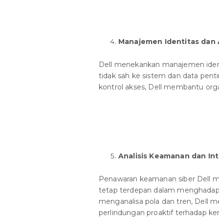
Manajemen Identitas dan
Dell menekankan manajemen iden
tidak sah ke sistem dan data pen
kontrol akses, Dell membantu organ
Analisis Keamanan dan In
Penawaran keamanan siber Dell me
tetap terdepan dalam menghadap
menganalisa pola dan tren, Dell
perlindungan proaktif terhadap k