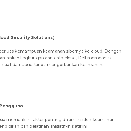
oud Security Solutions)
mperluas kemampuan keamanan sibernya ke cloud. Dengan
gamankan lingkungan dan data cloud, Dell membantu
nfaat dari cloud tanpa mengorbankan keamanan.
n Pengguna
ia merupakan faktor penting dalam insiden keamanan
dikan dan pelatihan. Inisiatif-inisiatif ini