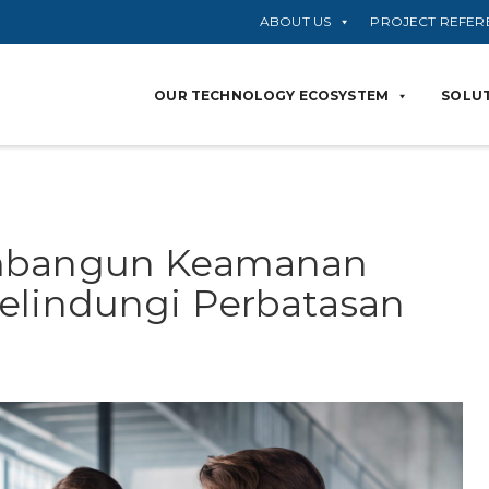
ABOUT US
PROJECT REFER
OUR TECHNOLOGY ECOSYSTEM
SOLUT
embangun Keamanan
elindungi Perbatasan