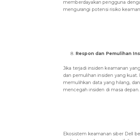
memberdayakan pengguna dengan
mengurangi potensi risiko keaman
Respon dan Pemulihan In
Jika terjadi insiden keamanan ya
dan pemulihan insiden yang kuat. 
memulihkan data yang hilang, d
mencegah insiden di masa depan.
Ekosistem keamanan siber Dell b