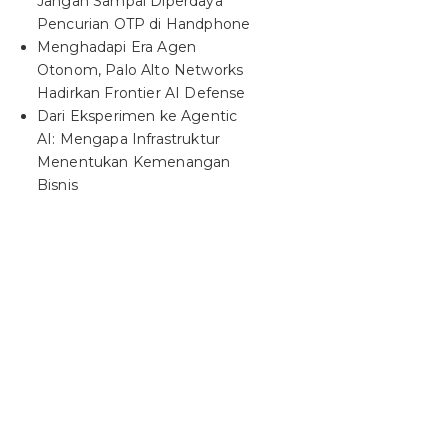
Jangan Sampai Diperdaya
Pencurian OTP di Handphone
Menghadapi Era Agen
Otonom, Palo Alto Networks
Hadirkan Frontier AI Defense
Dari Eksperimen ke Agentic
AI: Mengapa Infrastruktur
Menentukan Kemenangan
Bisnis