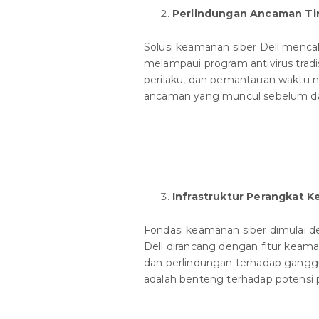
Perlindungan Ancaman Ti
Solusi keamanan siber Dell men
melampaui program antivirus tradi
perilaku, dan pemantauan waktu n
ancaman yang muncul sebelum d
Infrastruktur Perangkat 
Fondasi keamanan siber dimulai d
Dell dirancang dengan fitur keam
dan perlindungan terhadap ganggua
adalah benteng terhadap potensi 