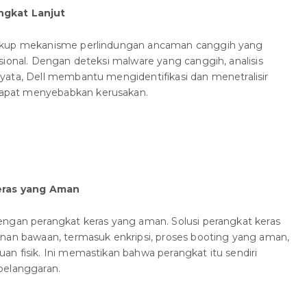
ngkat Lanjut
cakup mekanisme perlindungan ancaman canggih yang
sional. Dengan deteksi malware yang canggih, analisis
yata, Dell membantu mengidentifikasi dan menetralisir
apat menyebabkan kerusakan.
Keras yang Aman
engan perangkat keras yang aman. Solusi perangkat keras
anan bawaan, termasuk enkripsi, proses booting yang aman,
n fisik. Ini memastikan bahwa perangkat itu sendiri
pelanggaran.