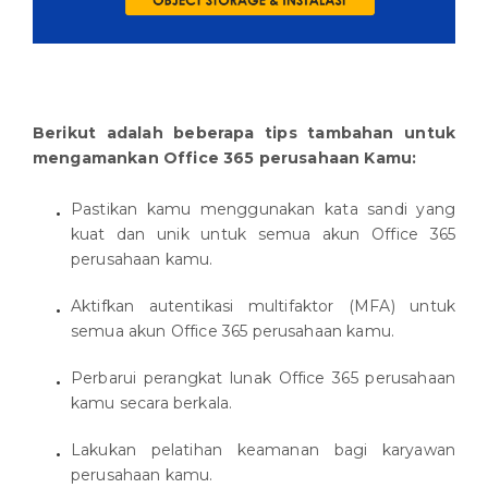
Berikut adalah beberapa tips tambahan untuk
mengamankan Office 365 perusahaan Kamu:
Pastikan kamu menggunakan kata sandi yang
kuat dan unik untuk semua akun Office 365
perusahaan kamu.
Aktifkan autentikasi multifaktor (MFA) untuk
semua akun Office 365 perusahaan kamu.
Perbarui perangkat lunak Office 365 perusahaan
kamu secara berkala.
Lakukan pelatihan keamanan bagi karyawan
perusahaan kamu.