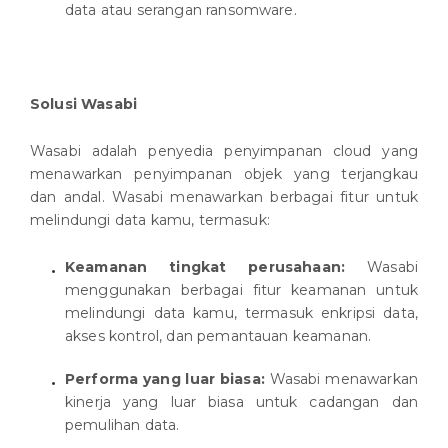
data atau serangan ransomware.
Solusi Wasabi
Wasabi adalah penyedia penyimpanan cloud yang
menawarkan penyimpanan objek yang terjangkau
dan andal. Wasabi menawarkan berbagai fitur untuk
melindungi data kamu, termasuk:
Keamanan tingkat perusahaan:
Wasabi
menggunakan berbagai fitur keamanan untuk
melindungi data kamu, termasuk enkripsi data,
akses kontrol, dan pemantauan keamanan.
Performa yang luar biasa:
Wasabi menawarkan
kinerja yang luar biasa untuk cadangan dan
pemulihan data.