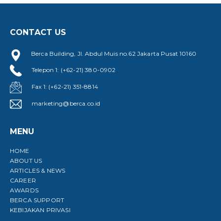
CONTACT US
Berca Building, Jl. Abdul Muis no.62 Jakarta Pusat 10160
Telepon 1: (+62-21) 380-0902
Fax 1: (+62-21) 351-8814
marketing@berca.co.id
MENU
HOME
ABOUT US
ARTICLES & NEWS
CAREER
AWARDS
BERCA SUPPORT
KEBIJAKAN PRIVASI