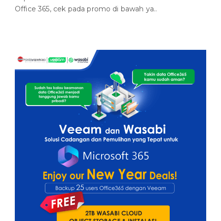
Office 365, cek pada promo di bawah ya..