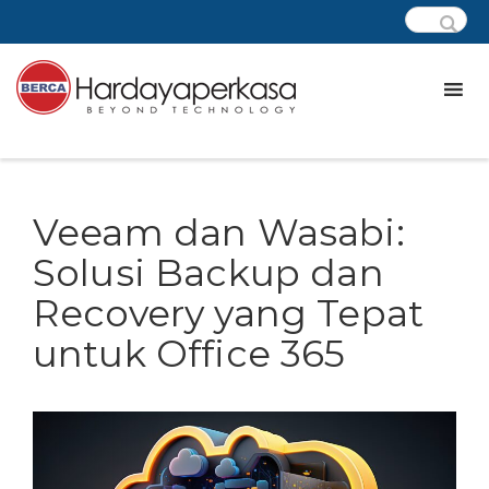
Veeam dan Wasabi:
Solusi Backup dan
Recovery yang Tepat
untuk Office 365