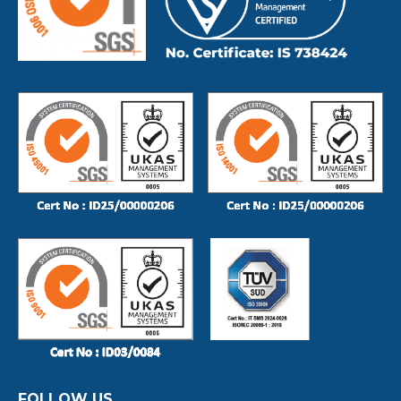
FOLLOW US