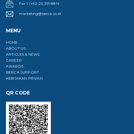
Fax 1: (+62-21) 351-8814
marketing@berca.co.id
MENU
HOME
ABOUT US
ARTICLES & NEWS
CAREER
AWARDS
BERCA SUPPORT
KEBIJAKAN PRIVASI
QR CODE