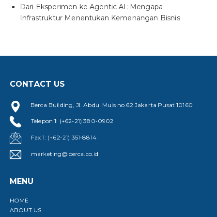
Dari Eksperimen ke Agentic AI: Mengapa
Infrastruktur Menentukan Kemenangan Bisnis
CONTACT US
Berca Building, Jl. Abdul Muis no.62 Jakarta Pusat 10160
Telepon 1: (+62-21) 380-0902
Fax 1: (+62-21) 351-8814
marketing@berca.co.id
MENU
HOME
ABOUT US