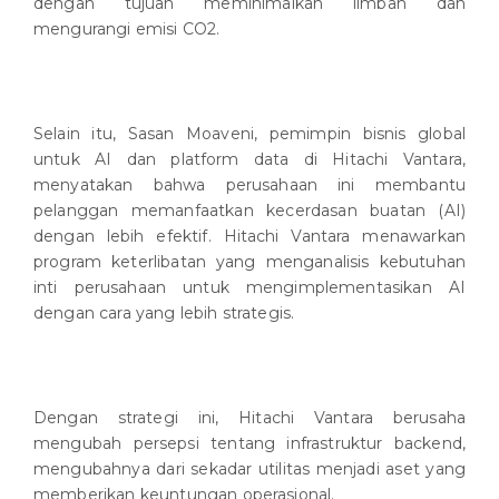
dengan tujuan meminimalkan limbah dan
mengurangi emisi CO2.
Selain itu, Sasan Moaveni, pemimpin bisnis global
untuk AI dan platform data di Hitachi Vantara,
menyatakan bahwa perusahaan ini membantu
pelanggan memanfaatkan kecerdasan buatan (AI)
dengan lebih efektif. Hitachi Vantara menawarkan
program keterlibatan yang menganalisis kebutuhan
inti perusahaan untuk mengimplementasikan AI
dengan cara yang lebih strategis.
Dengan strategi ini, Hitachi Vantara berusaha
mengubah persepsi tentang infrastruktur backend,
mengubahnya dari sekadar utilitas menjadi aset yang
memberikan keuntungan operasional.