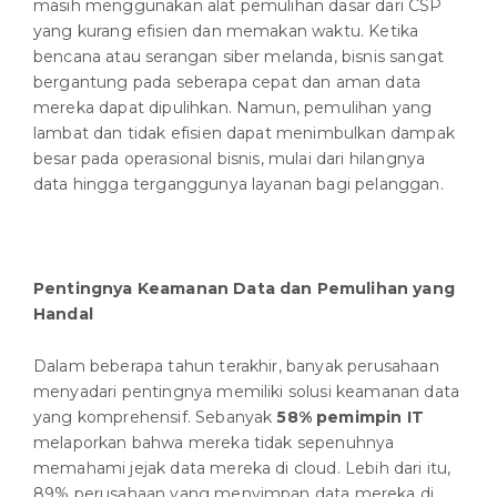
masih menggunakan alat pemulihan dasar dari CSP
yang kurang efisien dan memakan waktu. Ketika
bencana atau serangan siber melanda, bisnis sangat
bergantung pada seberapa cepat dan aman data
mereka dapat dipulihkan. Namun, pemulihan yang
lambat dan tidak efisien dapat menimbulkan dampak
besar pada operasional bisnis, mulai dari hilangnya
data hingga terganggunya layanan bagi pelanggan.
Pentingnya Keamanan Data dan Pemulihan yang
Handal
Dalam beberapa tahun terakhir, banyak perusahaan
menyadari pentingnya memiliki solusi keamanan data
yang komprehensif. Sebanyak
58% pemimpin IT
melaporkan bahwa mereka tidak sepenuhnya
memahami jejak data mereka di cloud. Lebih dari itu,
89% perusahaan yang menyimpan data mereka di