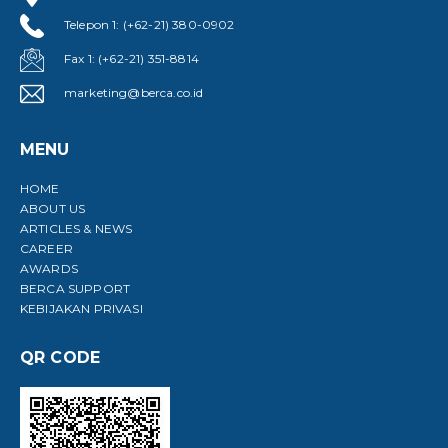
Telepon 1: (+62-21) 380-0902
Fax 1: (+62-21) 351-8814
marketing@berca.co.id
MENU
HOME
ABOUT US
ARTICLES & NEWS
CAREER
AWARDS
BERCA SUPPORT
KEBIJAKAN PRIVASI
QR CODE