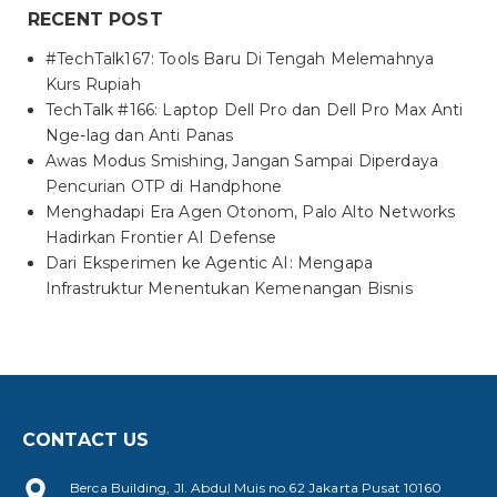
RECENT POST
#TechTalk167: Tools Baru Di Tengah Melemahnya
Kurs Rupiah
TechTalk #166: Laptop Dell Pro dan Dell Pro Max Anti
Nge-lag dan Anti Panas
Awas Modus Smishing, Jangan Sampai Diperdaya
Pencurian OTP di Handphone
Menghadapi Era Agen Otonom, Palo Alto Networks
Hadirkan Frontier AI Defense
Dari Eksperimen ke Agentic AI: Mengapa
Infrastruktur Menentukan Kemenangan Bisnis
CONTACT US
Berca Building, Jl. Abdul Muis no.62 Jakarta Pusat 10160