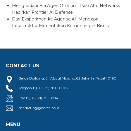
Menghadapi Era Agen Otonom, Palo Alto Networks
Hadirkan Frontier AI Defense
Dari Eksperimen ke Agentic AI: Mengapa
Infrastruktur Menentukan Kemenangan Bisnis
CONTACT US
Berca Building, Jl. Abdul Muis no.62 Jakarta Pusat 10160
Telepon 1: (+62-21) 380-0902
Fax 1: (+62-21) 351-8814
marketing@berca.co.id
MENU