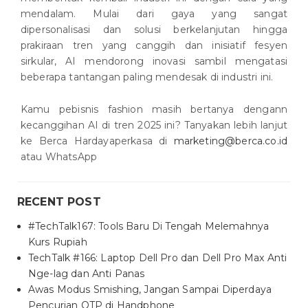
mendalam. Mulai dari gaya yang sangat
dipersonalisasi dan solusi berkelanjutan hingga
prakiraan tren yang canggih dan inisiatif fesyen
sirkular, AI mendorong inovasi sambil mengatasi
beberapa tantangan paling mendesak di industri ini.
Kamu pebisnis fashion masih bertanya dengann
kecanggihan AI di tren 2025 ini? Tanyakan lebih lanjut
ke Berca Hardayaperkasa di
marketing@berca.co.id
atau WhatsApp
RECENT POST
#TechTalk167: Tools Baru Di Tengah Melemahnya
Kurs Rupiah
TechTalk #166: Laptop Dell Pro dan Dell Pro Max Anti
Nge-lag dan Anti Panas
Awas Modus Smishing, Jangan Sampai Diperdaya
Pencurian OTP di Handphone