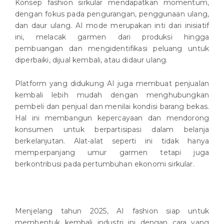
Konsep fashion sirkular mendapatkan momentum,
dengan fokus pada pengurangan, penggunaan ulang,
dan daur ulang. AI mode merupakan inti dari inisiatif
ini, melacak garmen dari produksi hingga
pembuangan dan mengidentifikasi peluang untuk
diperbaiki, dijual kembali, atau didaur ulang.
Platform yang didukung AI juga membuat penjualan
kembali lebih mudah dengan menghubungkan
pembeli dan penjual dan menilai kondisi barang bekas.
Hal ini membangun kepercayaan dan mendorong
konsumen untuk berpartisipasi dalam belanja
berkelanjutan. Alat-alat seperti ini tidak hanya
memperpanjang umur garmen tetapi juga
berkontribusi pada pertumbuhan ekonomi sirkular.
Menjelang tahun 2025, AI fashion siap untuk
membentuk kembali industri ini dengan cara yang