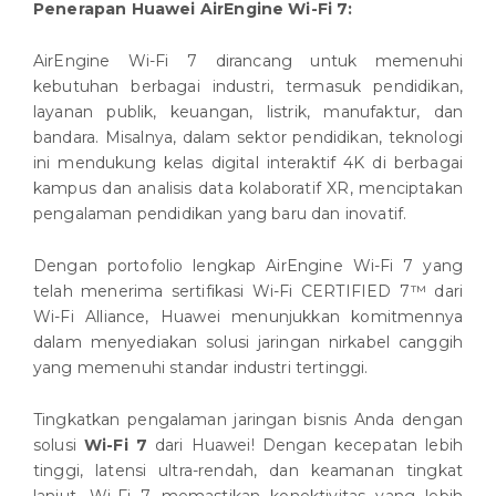
Penerapan Huawei AirEngine Wi-Fi 7:
AirEngine Wi-Fi 7 dirancang untuk memenuhi
kebutuhan berbagai industri, termasuk pendidikan,
layanan publik, keuangan, listrik, manufaktur, dan
bandara. Misalnya, dalam sektor pendidikan, teknologi
ini mendukung kelas digital interaktif 4K di berbagai
kampus dan analisis data kolaboratif XR, menciptakan
pengalaman pendidikan yang baru dan inovatif.
Dengan portofolio lengkap AirEngine Wi-Fi 7 yang
telah menerima sertifikasi Wi-Fi CERTIFIED 7™ dari
Wi-Fi Alliance, Huawei menunjukkan komitmennya
dalam menyediakan solusi jaringan nirkabel canggih
yang memenuhi standar industri tertinggi.
Tingkatkan pengalaman jaringan bisnis Anda dengan
solusi
Wi-Fi 7
dari Huawei! Dengan kecepatan lebih
tinggi, latensi ultra-rendah, dan keamanan tingkat
lanjut, Wi-Fi 7 memastikan konektivitas yang lebih