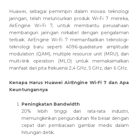
Huawei, sebagai pemimpin dalam inovasi teknologi
jaringan, telah meluncurkan produk Wi-Fi 7 mereka,
AirEngine Wi-Fi 7, untuk membantu perusahaan
membangun jaringan nirkabel dengan pengalaman
terbaik. AirEngine Wi-Fi 7 memanfaatkan teknologi-
teknologi baru seperti 4096-quadrature amplitude
modulation (QAM), multiple resource unit (MRU), dan
multi-link operation (MLO) untuk memaksimalkan
manfaat dari pita frekuensi 2,4 GHz, 5 GHz, dan 6 GHz.
Kenapa Harus Huawei AirEngine Wi-Fi 7 dan Apa
Keuntungannya
Peningkatan Bandwidth
20% lebih tinggi dari rata-rata industri,
memungkinkan pengunduhan file besar dengan
cepat dan pembacaan gambar medis dalam
hitungan detik.