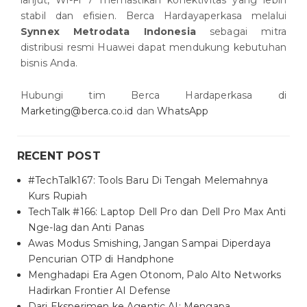
stabil dan efisien. Berca Hardayaperkasa melalui
Synnex Metrodata
Indonesia
sebagai mitra
distribusi resmi Huawei dapat mendukung kebutuhan
bisnis Anda.
Hubungi tim Berca Hardaperkasa di
Marketing@berca.co.id
dan
WhatsApp
RECENT POST
#TechTalk167: Tools Baru Di Tengah Melemahnya
Kurs Rupiah
TechTalk #166: Laptop Dell Pro dan Dell Pro Max Anti
Nge-lag dan Anti Panas
Awas Modus Smishing, Jangan Sampai Diperdaya
Pencurian OTP di Handphone
Menghadapi Era Agen Otonom, Palo Alto Networks
Hadirkan Frontier AI Defense
Dari Eksperimen ke Agentic AI: Mengapa