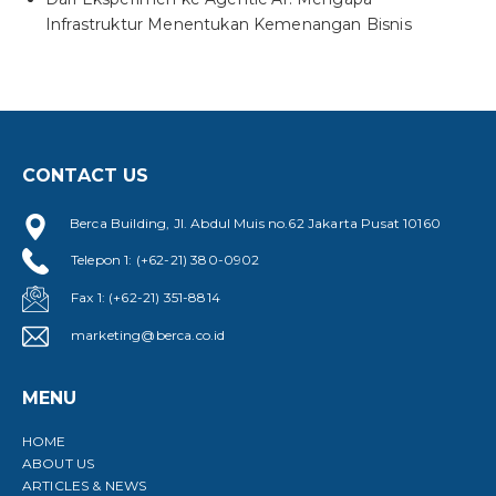
Infrastruktur Menentukan Kemenangan Bisnis
CONTACT US
Berca Building, Jl. Abdul Muis no.62 Jakarta Pusat 10160
Telepon 1: (+62-21) 380-0902
Fax 1: (+62-21) 351-8814
marketing@berca.co.id
MENU
HOME
ABOUT US
ARTICLES & NEWS