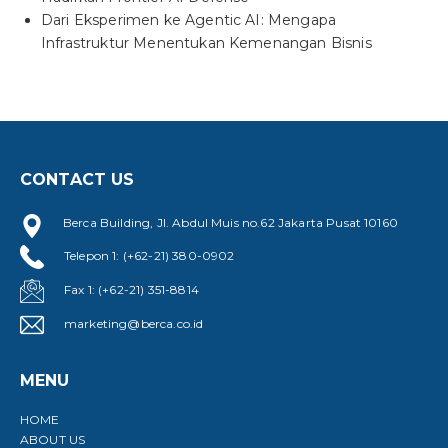
Dari Eksperimen ke Agentic AI: Mengapa
Infrastruktur Menentukan Kemenangan Bisnis
CONTACT US
Berca Building, Jl. Abdul Muis no.62 Jakarta Pusat 10160
Telepon 1: (+62-21) 380-0902
Fax 1: (+62-21) 351-8814
marketing@berca.co.id
MENU
HOME
ABOUT US