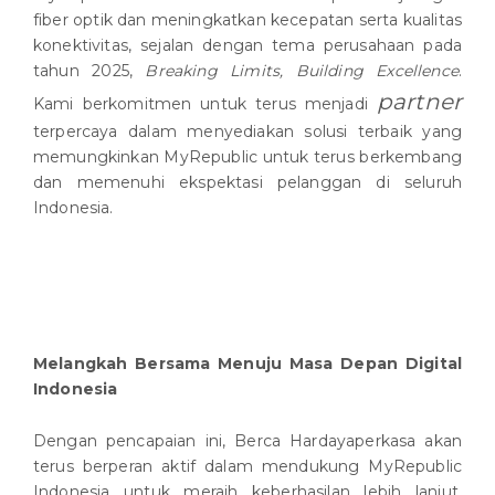
fiber optik dan meningkatkan kecepatan serta kualitas
konektivitas, sejalan dengan tema perusahaan pada
tahun 2025,
Breaking Limits, Building Excellence
.
partner
Kami berkomitmen untuk terus menjadi
terpercaya dalam menyediakan solusi terbaik yang
memungkinkan MyRepublic untuk terus berkembang
dan memenuhi ekspektasi pelanggan di seluruh
Indonesia.
Melangkah Bersama Menuju Masa Depan Digital
Indonesia
Dengan pencapaian ini, Berca Hardayaperkasa akan
terus berperan aktif dalam mendukung MyRepublic
Indonesia untuk meraih keberhasilan lebih lanjut,