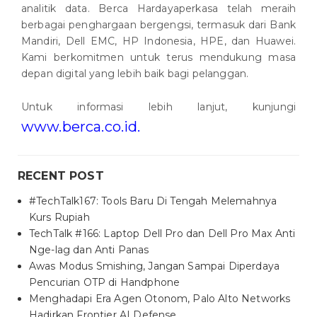
analitik data. Berca Hardayaperkasa telah meraih
berbagai penghargaan bergengsi, termasuk dari Bank
Mandiri, Dell EMC, HP Indonesia, HPE, dan Huawei.
Kami berkomitmen untuk terus mendukung masa
depan digital yang lebih baik bagi pelanggan.
Untuk informasi lebih lanjut, kunjungi
www.berca.co.id
.
RECENT POST
#TechTalk167: Tools Baru Di Tengah Melemahnya
Kurs Rupiah
TechTalk #166: Laptop Dell Pro dan Dell Pro Max Anti
Nge-lag dan Anti Panas
Awas Modus Smishing, Jangan Sampai Diperdaya
Pencurian OTP di Handphone
Menghadapi Era Agen Otonom, Palo Alto Networks
Hadirkan Frontier AI Defense