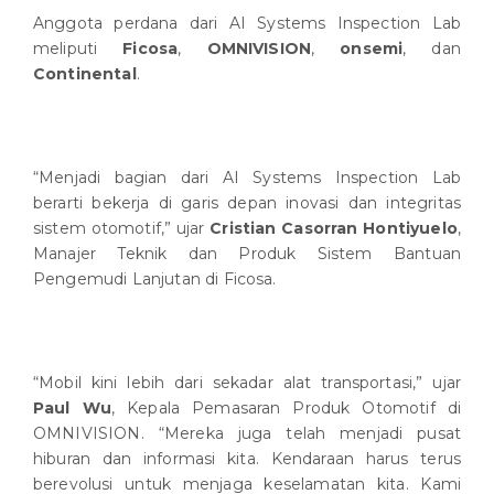
Anggota perdana dari AI Systems Inspection Lab
meliputi
Ficosa
,
OMNIVISION
,
onsemi
, dan
Continental
.
“Menjadi bagian dari AI Systems Inspection Lab
berarti bekerja di garis depan inovasi dan integritas
sistem otomotif,” ujar
Cristian Casorran Hontiyuelo
,
Manajer Teknik dan Produk Sistem Bantuan
Pengemudi Lanjutan di Ficosa.
“Mobil kini lebih dari sekadar alat transportasi,” ujar
Paul Wu
, Kepala Pemasaran Produk Otomotif di
OMNIVISION. “Mereka juga telah menjadi pusat
hiburan dan informasi kita. Kendaraan harus terus
berevolusi untuk menjaga keselamatan kita. Kami