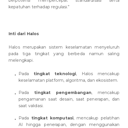
berpotensi mempercepat standardisasi serta
kepatuhan terhadap regulasi.”
Inti dari Halos
Halos merupakan sistem keselamatan menyeluruh
pada tiga tingkat yang berbeda namun saling
melengkapi.
Pada
tingkat teknologi
, Halos mencakup
keselamatan platform, algoritma, dan ekosistem.
Pada
tingkat pengembangan
, mencakup
pengamanan saat desain, saat penerapan, dan
saat validasi.
Pada
tingkat komputasi
, mencakup pelatihan
AI hingga penerapan, dengan menggunakan