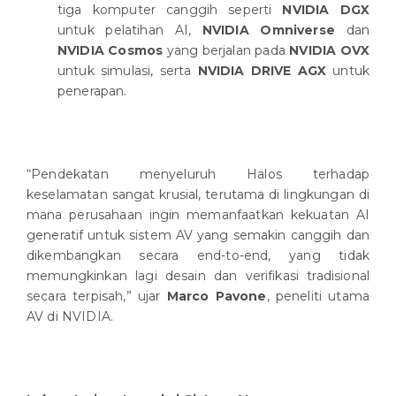
tiga komputer canggih seperti
NVIDIA DGX
untuk pelatihan AI,
NVIDIA Omniverse
dan
NVIDIA Cosmos
yang berjalan pada
NVIDIA OVX
untuk simulasi, serta
NVIDIA DRIVE AGX
untuk
penerapan.
“Pendekatan menyeluruh Halos terhadap
keselamatan sangat krusial, terutama di lingkungan di
mana perusahaan ingin memanfaatkan kekuatan AI
generatif untuk sistem AV yang semakin canggih dan
dikembangkan secara end-to-end, yang tidak
memungkinkan lagi desain dan verifikasi tradisional
secara terpisah,” ujar
Marco Pavone
, peneliti utama
AV di NVIDIA.