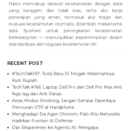
Halos mencakup dataset keselamatan dengan data
yang beragam dan tidak bias, serta alur kerja
penerapan yang aman, termasuk alur triage dan
evaluasi keselamatan otomatis, ditambah mekanisme
data flywheel untuk peningkatan keselamatan
berkelanjutan — menunjukkan kepemimpinan dalam
standardisasi dan regulasi keselamatan AV.
RECENT POST
#TechTalk167: Tools Baru Di Tengah Melemahnya
Kurs Rupiah
TechTalk #166: Laptop Dell Pro dan Dell Pro Max Anti
Nge-lag dan Anti Panas
Awas Modus Smishing, Jangan Sampai Diperdaya
Pencurian OTP di Handphone
Menghadapi Era Agen Otonom, Palo Alto Networks
Hadirkan Frontier AI Defense
Dari Eksperimen ke Agentic AI: Mengapa