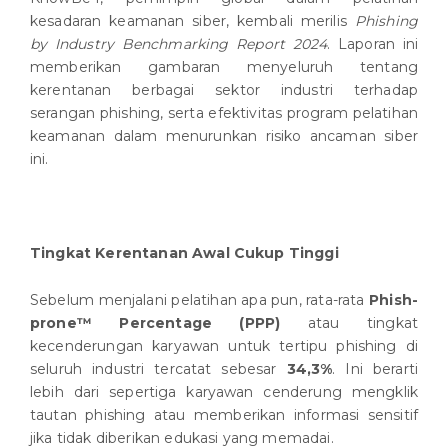
kesadaran keamanan siber, kembali merilis
Phishing
by Industry Benchmarking Report 2024
. Laporan ini
memberikan gambaran menyeluruh tentang
kerentanan berbagai sektor industri terhadap
serangan phishing, serta efektivitas program pelatihan
keamanan dalam menurunkan risiko ancaman siber
ini.
Tingkat Kerentanan Awal Cukup Tinggi
Sebelum menjalani pelatihan apa pun, rata-rata
Phish-
prone™ Percentage (PPP)
atau tingkat
kecenderungan karyawan untuk tertipu phishing di
seluruh industri tercatat sebesar
34,3%
. Ini berarti
lebih dari sepertiga karyawan cenderung mengklik
tautan phishing atau memberikan informasi sensitif
jika tidak diberikan edukasi yang memadai.