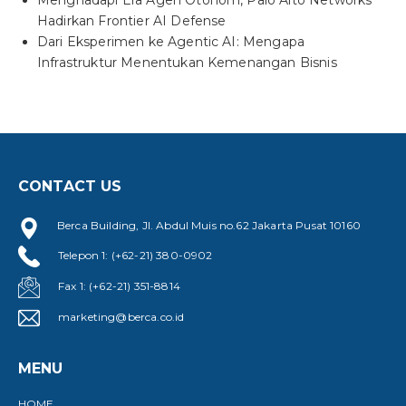
Hadirkan Frontier AI Defense
Dari Eksperimen ke Agentic AI: Mengapa
Infrastruktur Menentukan Kemenangan Bisnis
CONTACT US
Berca Building, Jl. Abdul Muis no.62 Jakarta Pusat 10160
Telepon 1: (+62-21) 380-0902
Fax 1: (+62-21) 351-8814
marketing@berca.co.id
MENU
HOME