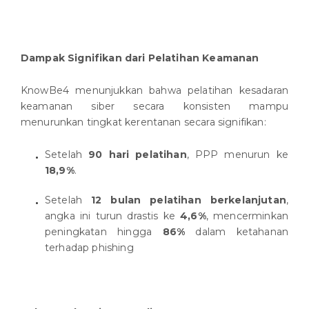
Dampak Signifikan dari Pelatihan Keamanan
KnowBe4 menunjukkan bahwa pelatihan kesadaran
keamanan siber secara konsisten mampu
menurunkan tingkat kerentanan secara signifikan:
Setelah
90 hari pelatihan
, PPP menurun ke
18,9%
.
Setelah
12 bulan pelatihan berkelanjutan
,
angka ini turun drastis ke
4,6%
, mencerminkan
peningkatan hingga
86%
dalam ketahanan
terhadap phishing