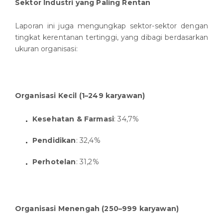
Sektor Industri yang Paling Rentan
Laporan ini juga mengungkap sektor-sektor dengan
tingkat kerentanan tertinggi, yang dibagi berdasarkan
ukuran organisasi:
Organisasi Kecil (1–249 karyawan)
Kesehatan & Farmasi
: 34,7%
Pendidikan
: 32,4%
Perhotelan
: 31,2%
Organisasi Menengah (250–999 karyawan)