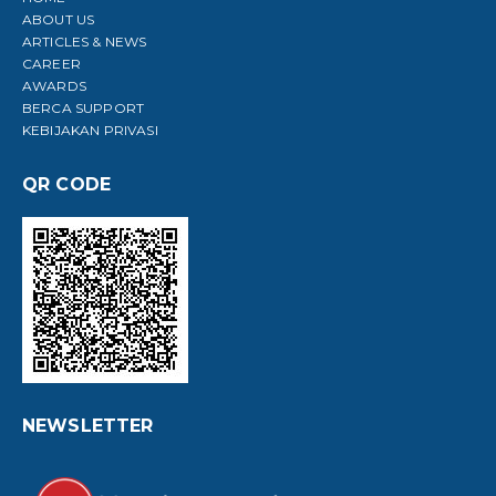
ABOUT US
ARTICLES & NEWS
CAREER
AWARDS
BERCA SUPPORT
KEBIJAKAN PRIVASI
QR CODE
NEWSLETTER