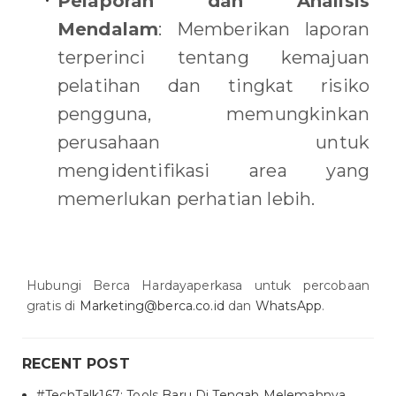
Pelaporan dan Analisis
Mendalam
: Memberikan laporan
terperinci tentang kemajuan
pelatihan dan tingkat risiko
pengguna, memungkinkan
perusahaan untuk
mengidentifikasi area yang
memerlukan perhatian lebih.
Hubungi Berca Hardayaperkasa untuk percobaan
gratis di
Marketing@berca.co.id
dan
WhatsApp
.
RECENT POST
#TechTalk167: Tools Baru Di Tengah Melemahnya