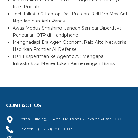
Kurs Rupiah
TechTalk #166: Laptop Dell Pro dan Dell Pro Max Anti
Nge-lag dan Anti Panas
Awas Modus Smishing, Jangan Sampai Diperdaya
Pencurian OTP di Handphone
Menghadapi Era Agen Otonom, Palo Alto Networks
Hadirkan Frontier AI Defense
Dari Eksperimen ke Agentic AI: Mengapa
Infrastruktur Menentukan Kemenangan Bisnis
CONTACT US
Berca Building, Jl. Abdul Muis no.62 Jakarta Pusat 10160
Telepon 1: (+62-21) 380-0902