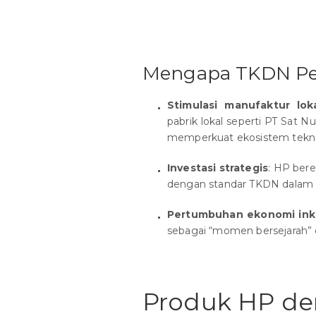
Mengapa TKDN Pe
Stimulasi manufaktur lok
pabrik lokal seperti PT Sat 
memperkuat ekosistem tekno
Investasi strategis
: HP ber
dengan standar TKDN dalam 
Pertumbuhan ekonomi inkl
sebagai “momen bersejarah” d
Produk HP den