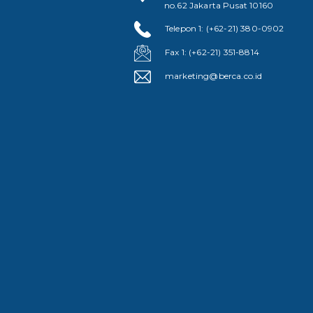
no.62 Jakarta Pusat 10160
Telepon 1: (+62-21) 380-0902
Fax 1: (+62-21) 351-8814
marketing@berca.co.id