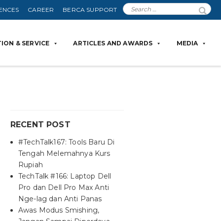
ENCES
CAREER
BERCA SUPPORT
ION & SERVICE
ARTICLES AND AWARDS
MEDIA
RECENT POST
#TechTalk167: Tools Baru Di
Tengah Melemahnya Kurs
Rupiah
TechTalk #166: Laptop Dell
Pro dan Dell Pro Max Anti
Nge-lag dan Anti Panas
Awas Modus Smishing,