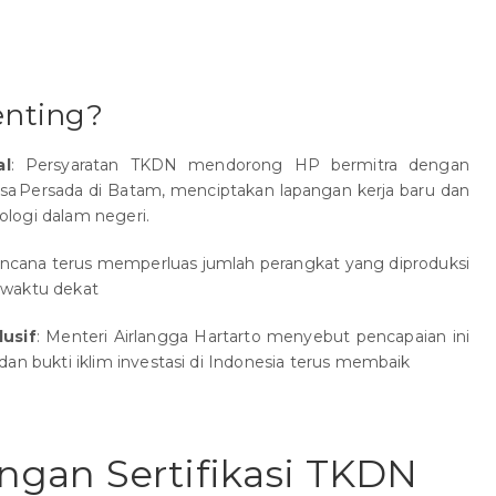
nting?
al
: Persyaratan TKDN mendorong HP bermitra dengan
Nusa Persada di Batam, menciptakan lapangan kerja baru dan
logi dalam negeri.
encana terus memperluas jumlah perangkat yang diproduksi
waktu dekat
usif
: Menteri Airlangga Hartarto menyebut pencapaian ini
an bukti iklim investasi di Indonesia terus membaik
gan Sertifikasi TKDN