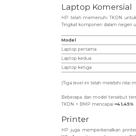
Laptop Komersial
HP telah memenuhi TKDN untuk s
Tingkat komponen dalam negeri un
Model
Laptop pertama
Laptop kedua
Laptop ketiga
(Tiga level ini telah melebihi nil
Beberapa dari model tersebut te
TKDN + BMP mencapai
≈41,45%
Printer
HP juga memperkenalkan printe