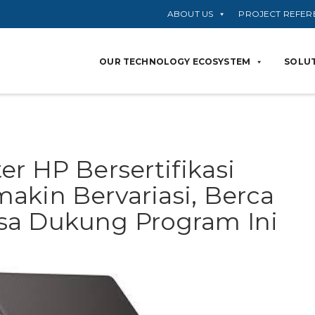
ABOUT US
PROJECT REFER
OUR TECHNOLOGY ECOSYSTEM
SOLUT
er HP Bersertifikasi
akin Bervariasi, Berca
sa Dukung Program Ini