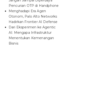
Jangan Sampai Diperdaya
Pencurian OTP di Handphone
Menghadapi Era Agen
Otonom, Palo Alto Networks
Hadirkan Frontier AI Defense
Dari Eksperimen ke Agentic
AI: Mengapa Infrastruktur
Menentukan Kemenangan
Bisnis