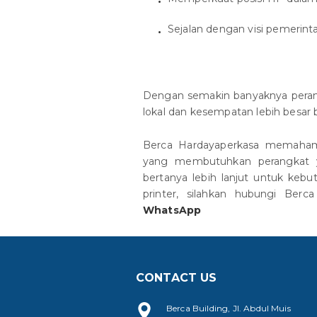
Sejalan dengan visi pemerin
Dengan semakin banyaknya peran
lokal dan kesempatan lebih besar 
Berca Hardayaperkasa memaham
yang membutuhkan perangkat y
bertanya lebih lanjut untuk keb
printer, silahkan hubungi Ber
WhatsApp
CONTACT US
Berca Building, Jl. Abdul Muis