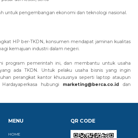
tah untuk pengembangan ekonomi dan teknologi nasional.
gkat HP ber-TKDN, konsumen mendapat jaminan kualitas
bagi kemajuan industri dalam negeri.
i program pemerintah ini, dan membantu untuk usaha
ang ada TKDN. Untuk pelaku usaha bisnis yang ingin
utuhan perangkat kantor khususnya seperti laptop ataupun
ca Hardayaperkasa hubungi
marketing@berca.co.id
dan
MENU
QR CODE
HOME