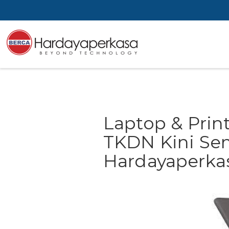
Laptop & Print
TKDN Kini Sem
Hardayaperka