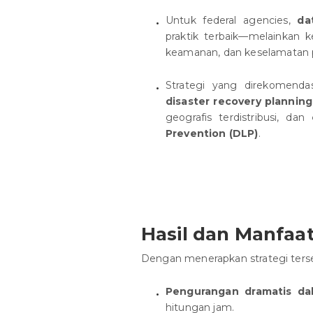
Untuk federal agencies,
dat
praktik terbaik—melainkan 
keamanan, dan keselamatan p
Strategi yang direkomen
disaster recovery planning
geografis terdistribusi, dan
Prevention (DLP)
.
Hasil dan Manfaat
Dengan menerapkan strategi terse
Pengurangan dramatis da
hitungan jam.