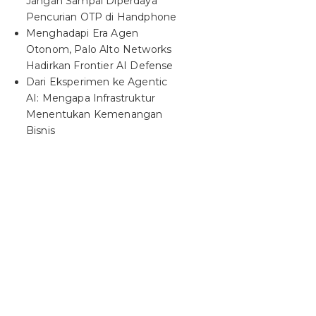
Jangan Sampai Diperdaya
Pencurian OTP di Handphone
Menghadapi Era Agen
Otonom, Palo Alto Networks
Hadirkan Frontier AI Defense
Dari Eksperimen ke Agentic
AI: Mengapa Infrastruktur
Menentukan Kemenangan
Bisnis