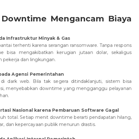
a Downtime Mengancam Biaya
 Infrastruktur Minyak & Gas
antai terhenti karena serangan ransomware. Tanpa respons
e bisa mengakibatkan kerugian jutaan dolar, sekaligus
pekerja dan lingkungan.
pada Agensi Pemerintahan
i dark web. Bila tak segera ditindaklanjuti, sistem bisa
igasi, menyebabkan downtime yang mengganggu pelayanan
han.
tasi Nasional karena Pembaruan Software Gagal
uh total. Setiap menit downtime berarti pendapatan hilang,
, dan kepercayaan publik menurun drastis.