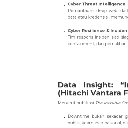
Cyber Threat Intelligence
Pemantauan deep web, dark
data atau kredensial, memung
Cyber Resilience & Incide
Tim respons insiden siap siag
containment, dan pemulihan
Data Insight: “
(Hitachi Vantara 
Menurut publikasi
The Invisible C
Downtime bukan sekadar 
publik, keamanan nasional, da