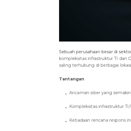
Sebuah perusahaan besar di sektor
kompleksitas infrastruktur TI dan
saling terhubung di berbagai lokasi
Tantangan
Ancaman siber yang semakin
Kompleksitas infrastruktur TI
Ketiadaan rencana respons in