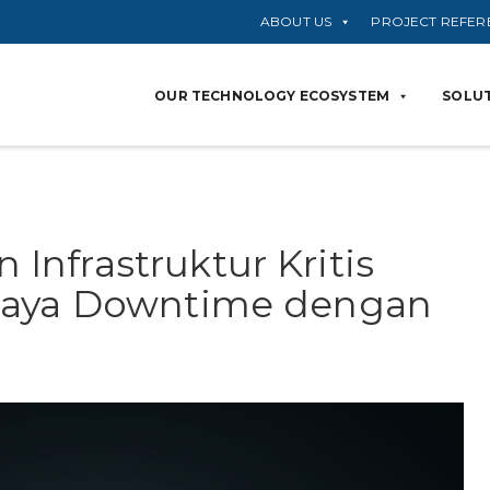
ABOUT US
PROJECT REFER
OUR TECHNOLOGY ECOSYSTEM
SOLUT
nfrastruktur Kritis
iaya Downtime dengan