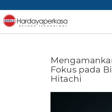
Mengamankan I
Fokus pada B
Hitachi