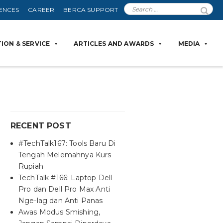
ENCES
CAREER
BERCA SUPPORT
ION & SERVICE
ARTICLES AND AWARDS
MEDIA
RECENT POST
#TechTalk167: Tools Baru Di
Tengah Melemahnya Kurs
Rupiah
TechTalk #166: Laptop Dell
Pro dan Dell Pro Max Anti
Nge-lag dan Anti Panas
Awas Modus Smishing,