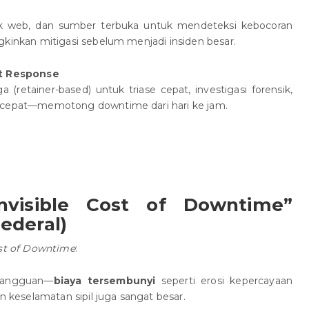
 web, dan sumber terbuka untuk mendeteksi kebocoran
kinkan mitigasi sebelum menjadi insiden besar.
nt Response
a (retainer-based) untuk triase cepat, investigasi forensik,
 cepat—memotong downtime dari hari ke jam.
Invisible Cost of Downtime”
Federal)
ost of Downtime
:
gangguan—
biaya tersembunyi
seperti erosi kepercayaan
n keselamatan sipil juga sangat besar.