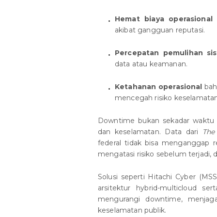
Hemat biaya operasional
akibat gangguan reputasi.
Percepatan pemulihan si
data atau keamanan.
Ketahanan operasional
bah
mencegah risiko keselamatan s
Downtime bukan sekadar waktu b
dan keselamatan. Data dari
The
federal tidak bisa menganggap 
mengatasi risiko sebelum terjadi,
Solusi seperti Hitachi Cyber (MS
arsitektur hybrid-multicloud s
mengurangi downtime, menjaga 
keselamatan publik.