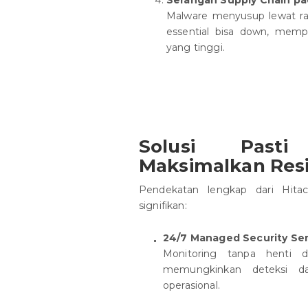
Serangan Supply Chain pad
Malware menyusup lewat rant
essential bisa down, mem
yang tinggi.
Solusi Pasti
Maksimalkan Resi
Pendekatan lengkap dari Hit
signifikan:
24/7 Managed Security Ser
Monitoring tanpa henti d
memungkinkan deteksi d
operasional.