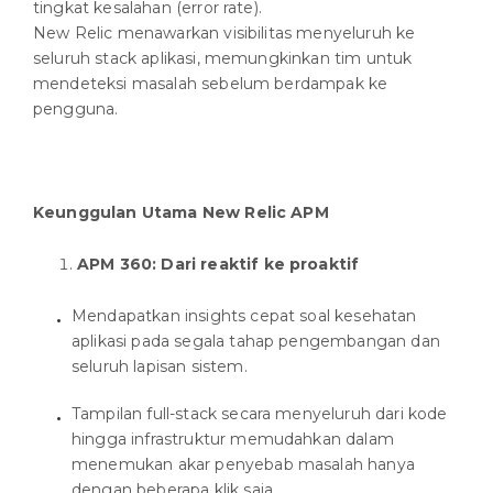
tingkat kesalahan (error rate).
New Relic menawarkan visibilitas menyeluruh ke
seluruh stack aplikasi, memungkinkan tim untuk
mendeteksi masalah sebelum berdampak ke
pengguna.
Keunggulan Utama New Relic APM
APM 360: Dari reaktif ke proaktif
Mendapatkan insights cepat soal kesehatan
aplikasi pada segala tahap pengembangan dan
seluruh lapisan sistem.
Tampilan full-stack secara menyeluruh dari kode
hingga infrastruktur memudahkan dalam
menemukan akar penyebab masalah hanya
dengan beberapa klik saja.