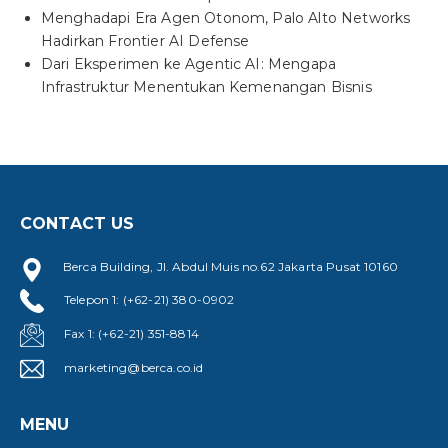
Menghadapi Era Agen Otonom, Palo Alto Networks
Hadirkan Frontier AI Defense
Dari Eksperimen ke Agentic AI: Mengapa
Infrastruktur Menentukan Kemenangan Bisnis
CONTACT US
Berca Building, Jl. Abdul Muis no.62 Jakarta Pusat 10160
Telepon 1: (+62-21) 380-0902
Fax 1: (+62-21) 351-8814
marketing@berca.co.id
MENU