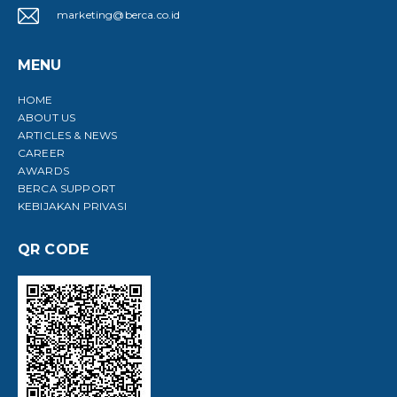
marketing@berca.co.id
MENU
HOME
ABOUT US
ARTICLES & NEWS
CAREER
AWARDS
BERCA SUPPORT
KEBIJAKAN PRIVASI
QR CODE