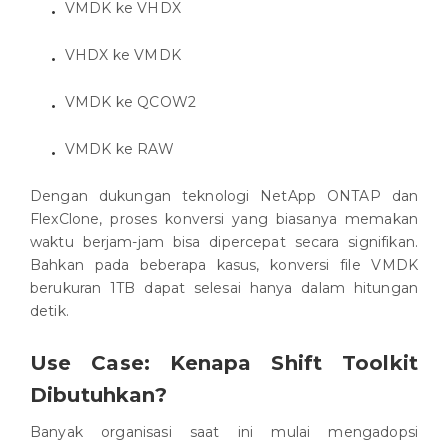
VMDK ke VHDX
VHDX ke VMDK
VMDK ke QCOW2
VMDK ke RAW
Dengan dukungan teknologi NetApp ONTAP dan
FlexClone, proses konversi yang biasanya memakan
waktu berjam-jam bisa dipercepat secara signifikan.
Bahkan pada beberapa kasus, konversi file VMDK
berukuran 1TB dapat selesai hanya dalam hitungan
detik.
Use Case: Kenapa Shift Toolkit
Dibutuhkan?
Banyak organisasi saat ini mulai mengadopsi