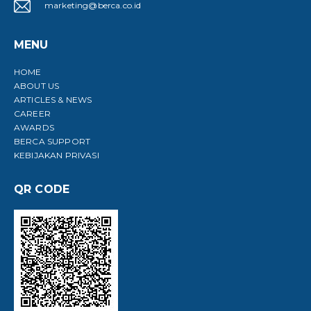
marketing@berca.co.id
MENU
HOME
ABOUT US
ARTICLES & NEWS
CAREER
AWARDS
BERCA SUPPORT
KEBIJAKAN PRIVASI
QR CODE