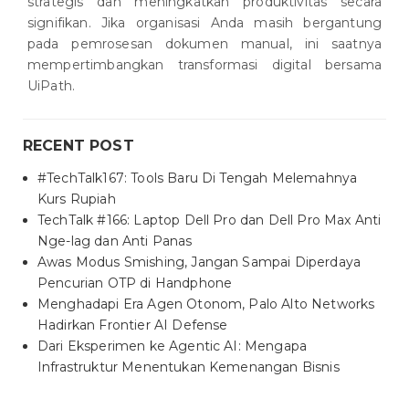
strategis dan meningkatkan produktivitas secara
signifikan. Jika organisasi Anda masih bergantung
pada pemrosesan dokumen manual, ini saatnya
mempertimbangkan transformasi digital bersama
UiPath.
RECENT POST
#TechTalk167: Tools Baru Di Tengah Melemahnya
Kurs Rupiah
TechTalk #166: Laptop Dell Pro dan Dell Pro Max Anti
Nge-lag dan Anti Panas
Awas Modus Smishing, Jangan Sampai Diperdaya
Pencurian OTP di Handphone
Menghadapi Era Agen Otonom, Palo Alto Networks
Hadirkan Frontier AI Defense
Dari Eksperimen ke Agentic AI: Mengapa
Infrastruktur Menentukan Kemenangan Bisnis