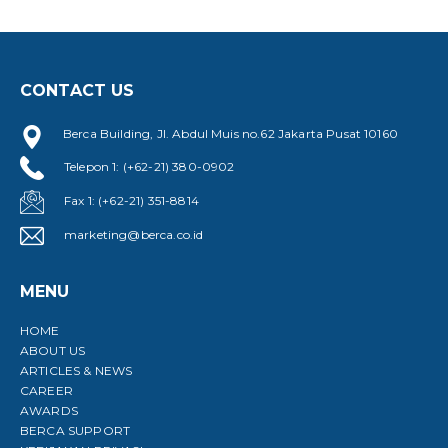
CONTACT US
Berca Building, Jl. Abdul Muis no.62 Jakarta Pusat 10160
Telepon 1: (+62-21) 380-0902
Fax 1: (+62-21) 351-8814
marketing@berca.co.id
MENU
HOME
ABOUT US
ARTICLES & NEWS
CAREER
AWARDS
BERCA SUPPORT