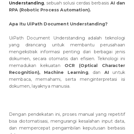
Understanding
, sebuah solusi cerdas berbasis
AI dan
RPA (Robotic Process Automation).
Apa Itu UiPath Document Understanding?
UiPath Document Understanding adalah teknologi
yang dirancang untuk membantu perusahaan
mengekstrak informasi penting dari berbagai jenis
dokumen, secara otomatis dan efisien. Teknologi ini
memadukan kekuatan
OCR (Optical Character
Recognition),
Machine Learning
, dan
AI
untuk
membaca, memahami, serta menginterpretasi isi
dokumen, layaknya manusia.
Dengan pendekatan ini, proses manual yang repetitif
bisa diotomatisasi, mengurangi kesalahan input data,
dan mempercepat pengambilan keputusan berbasis