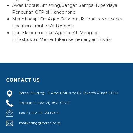
Awas Modus Smishing, Jangan Sampai Diperdaya
Pencurian OTP di Handphone
Menghadapi Era Agen Otonom, Palo Alto Networks
Hadirkan Frontier AI Defense
Dari Eksperimen ke Agentic AI: Mengapa
Infrastruktur Menentukan Kemenangan Bisnis
CONTACT US
Berca Building, Jl. Abdul Muis no.62 Jakarta Pusat 10160
Telepon 1: (+62-21) 380-0902
Fax 1: (+62-21) 351-8814
marketing@berca.co.id