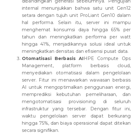
dibandingkan generasi sebelumnya. Pengujian
internal menunjukkan bahwa satu unit Gen12
setara dengan tujuh unit ProLiant Gen10 dalam
hal performa. Selain itu, server ini mampu
menghemat konsumsi daya hingga 65% per
tahun dan meningkatkan performa per watt
hingga 41%, menjadikannya solusi ideal untuk
meningkatkan densitas dan efisiensi pusat data.
Otomatisasi Berbasis AI
HPE Compute Ops
Management, platform berbasis cloud,
menyediakan otomatisasi dalam pengelolaan
server. Fitur ini menawarkan wawasan berbasis
AI untuk mengoptimalkan penggunaan energi,
memprediksi kebutuhan pemeliharaan, dan
mengotomatisasi provisioning di seluruh
infrastruktur yang tersebar. Dengan fitur ini,
waktu pengelolaan server dapat berkurang
hingga 75%, dan biaya operasional dapat ditekan
secara signifikan.