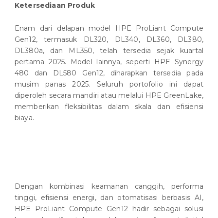
Ketersediaan Produk
Enam dari delapan model HPE ProLiant Compute
Gen12, termasuk DL320, DL340, DL360, DL380,
DL380a, dan ML350, telah tersedia sejak kuartal
pertama 2025. Model lainnya, seperti HPE Synergy
480 dan DL580 Gen12, diharapkan tersedia pada
musim panas 2025. Seluruh portofolio ini dapat
diperoleh secara mandiri atau melalui HPE GreenLake,
memberikan fleksibilitas dalam skala dan efisiensi
biaya.
Dengan kombinasi keamanan canggih, performa
tinggi, efisiensi energi, dan otomatisasi berbasis AI,
HPE ProLiant Compute Gen12 hadir sebagai solusi