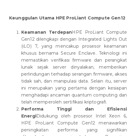
Keunggulan Utama HPE ProLiant Compute Gen12
Keamanan Terdepan
HPE ProLiant Compute
Gen12 dilengkapi dengan Integrated Lights Out
(iLO) 7, yang mencakup prosesor keamanan
khusus bernama Secure Enclave. Teknologi ini
memastikan verifikasi firmware dan perangkat
lunak sejak server dinyalakan, memberikan
perlindungan terhadap serangan firmware, akses
tidak sah, dan manipulasi data. Selain itu, server
ini merupakan yang pertama dengan kesiapan
menghadapi ancaman quantum computing dan
telah memperoleh sertifikasi kriptografi.
Performa Tinggi dan Efisiensi
Energi
Didukung oleh prosesor Intel Xeon 6,
HPE ProLiant Compute Gen12 menawarkan
peningkatan performa yang signifikan