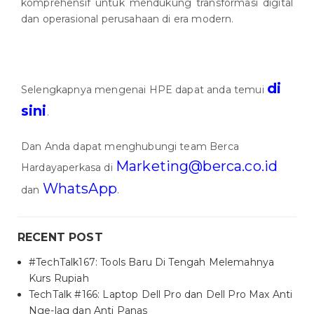
komprehensif untuk mendukung transformasi digital
dan operasional perusahaan di era modern.
di
Selengkapnya mengenai HPE dapat anda temui
sini
.
Dan Anda dapat menghubungi team Berca
Marketing@berca.co.id
Hardayaperkasa di
WhatsApp
dan
.
RECENT POST
#TechTalk167: Tools Baru Di Tengah Melemahnya
Kurs Rupiah
TechTalk #166: Laptop Dell Pro dan Dell Pro Max Anti
Nge-lag dan Anti Panas