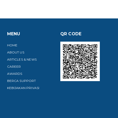
MENU
QR CODE
HOME
ABOUT US
ARTICLES & NEWS
CAREER
AWARDS
BERCA SUPPORT
KEBIJAKAN PRIVASI