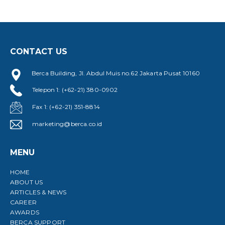
CONTACT US
Berca Building, Jl. Abdul Muis no.62 Jakarta Pusat 10160
Telepon 1: (+62-21) 380-0902
Fax 1: (+62-21) 351-8814
marketing@berca.co.id
MENU
HOME
ABOUT US
ARTICLES & NEWS
CAREER
AWARDS
BERCA SUPPORT