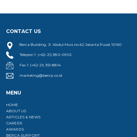
CONTACT US
Berca Building, Jl. Abdul Muis no.62 Jakarta Pusat 10160
Telepon 1: (+62-21) 380-0902
Fax 1: (+62-21) 351-8814
marketing@berca.co.id
MENU
HOME
ABOUT US
ARTICLES & NEWS
CAREER
AWARDS
BERCA SUPPORT