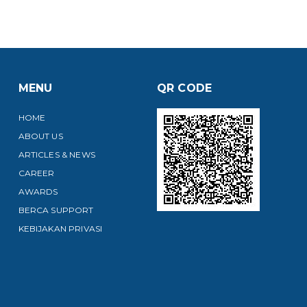
MENU
QR CODE
HOME
ABOUT US
ARTICLES & NEWS
CAREER
AWARDS
BERCA SUPPORT
KEBIJAKAN PRIVASI