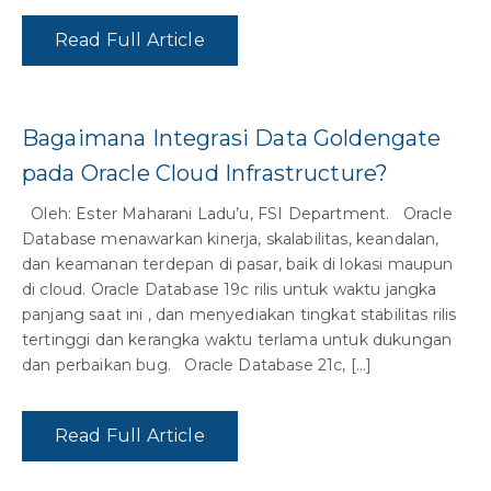
Read Full Article
Bagaimana Integrasi Data Goldengate
pada Oracle Cloud Infrastructure?
Oleh: Ester Maharani Ladu’u, FSI Department. Oracle
Database menawarkan kinerja, skalabilitas, keandalan,
dan keamanan terdepan di pasar, baik di lokasi maupun
di cloud. Oracle Database 19c rilis untuk waktu jangka
panjang saat ini , dan menyediakan tingkat stabilitas rilis
tertinggi dan kerangka waktu terlama untuk dukungan
dan perbaikan bug. Oracle Database 21c, […]
Read Full Article