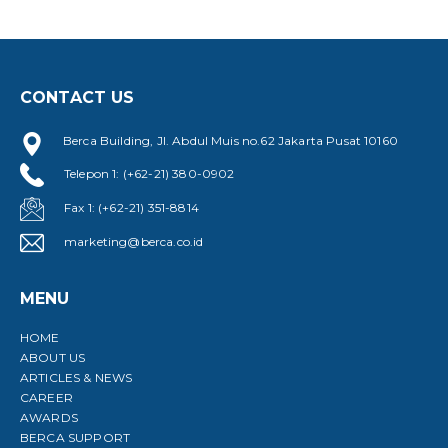
CONTACT US
Berca Building, Jl. Abdul Muis no.62 Jakarta Pusat 10160
Telepon 1: (+62-21) 380-0902
Fax 1: (+62-21) 351-8814
marketing@berca.co.id
MENU
HOME
ABOUT US
ARTICLES & NEWS
CAREER
AWARDS
BERCA SUPPORT