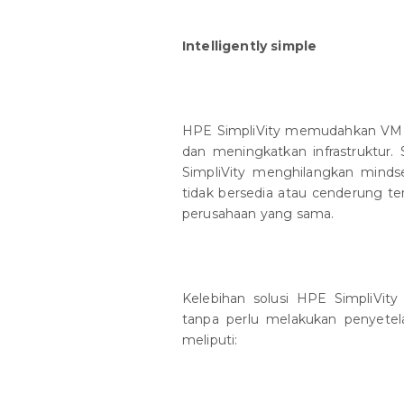
Intelligently simple
HPE SimpliVity memudahkan VM 
dan meningkatkan infrastruktur.
SimpliVity menghilangkan mindse
tidak bersedia atau cenderung te
perusahaan yang sama.
Kelebihan solusi HPE SimpliVity
tanpa perlu melakukan penyetel
meliputi: