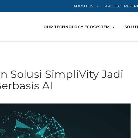
ABOUT US
PROJECT REFER
OUR TECHNOLOGY ECOSYSTEM
SOLUT
Solusi SimpliVity Jadi
Berbasis AI