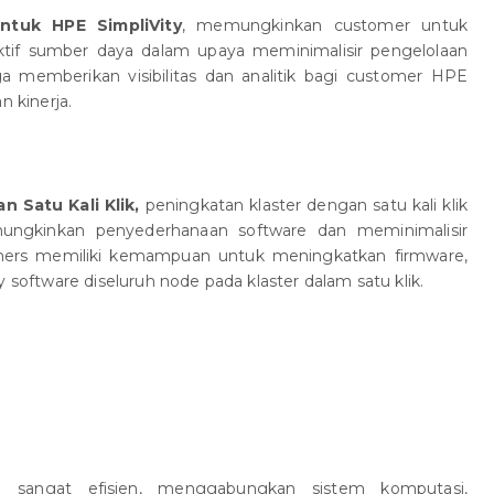
ntuk HPE SimpliVity
, memungkinkan customer untuk
tif sumber daya dalam upaya meminimalisir pengelolaan
ga memberikan visibilitas dan analitik bagi customer HPE
n kinerja.
n Satu Kali Klik,
peningkatan klaster dengan satu kali klik
ungkinkan penyederhanaan software dan meminimalisir
mers memiliki kemampuan untuk meningkatkan firmware,
 software diseluruh node pada klaster dalam satu klik.
n sangat efisien, menggabungkan sistem komputasi,