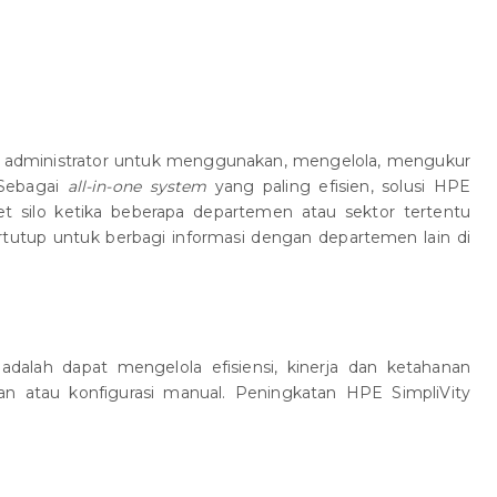
administrator untuk menggunakan, mengelola, mengukur
 Sebagai
all-in-one system
yang paling efisien, solusi HPE
t silo ketika beberapa departemen atau sektor tertentu
rtutup untuk berbagi informasi dengan departemen lain di
 adalah dapat mengelola efisiensi, kinerja dan ketahanan
an atau konfigurasi manual. Peningkatan HPE SimpliVity