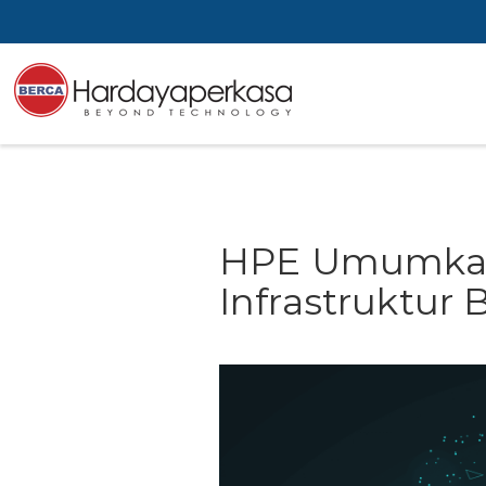
HPE Umumkan 
Infrastruktur 