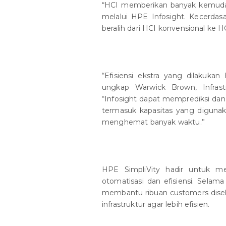
“HCI memberikan banyak kemuda
melalui HPE Infosight. Kecerda
beralih dari HCI konvensional ke 
“Efisiensi ekstra yang dilakukan
ungkap Warwick Brown, Infrastr
“Infosight dapat memprediksi da
termasuk kapasitas yang digunak
menghemat banyak waktu.”
HPE SimpliVity hadir untuk me
otomatisasi dan efisiensi. Selama
membantu ribuan customers dise
infrastruktur agar lebih efisien.