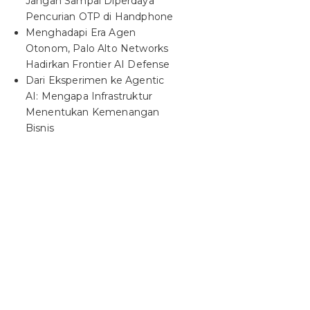
Jangan Sampai Diperdaya
Pencurian OTP di Handphone
Menghadapi Era Agen
Otonom, Palo Alto Networks
Hadirkan Frontier AI Defense
Dari Eksperimen ke Agentic
AI: Mengapa Infrastruktur
Menentukan Kemenangan
Bisnis