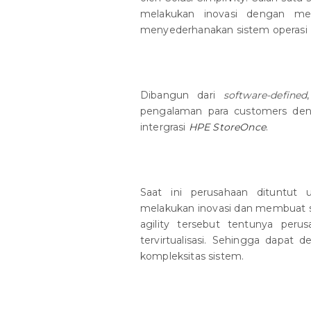
melakukan inovasi dengan 
menyederhanakan sistem operasi
Dibangun dari
software-defined
pengalaman para customers deng
intergrasi
HPE StoreOnce
.
Saat ini perusahaan dituntu
melakukan inovasi dan membuat 
agility tersebut tentunya per
tervirtualisasi. Sehingga dapat
kompleksitas sistem.