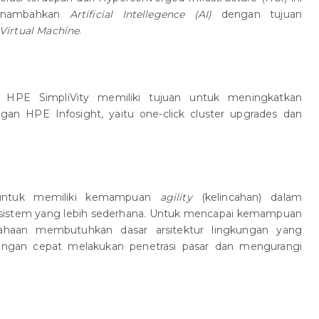
menambahkan
Artificial Intellegence (AI)
dengan tujuan
Virtual Machine
.
, HPE SimpliVity memiliki tujuan untuk meningkatkan
an HPE Infosight, yaitu one-click cluster upgrades dan
t untuk memiliki kemampuan
agility
(kelincahan) dalam
sistem yang lebih sederhana. Untuk mencapai kemampuan
usahaan membutuhkan dasar arsitektur lingkungan yang
 dengan cepat melakukan penetrasi pasar dan mengurangi