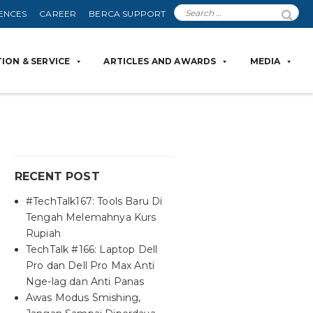
ENCES
CAREER
BERCA SUPPORT
ION & SERVICE
ARTICLES AND AWARDS
MEDIA
RECENT POST
#TechTalk167: Tools Baru Di
Tengah Melemahnya Kurs
Rupiah
TechTalk #166: Laptop Dell
Pro dan Dell Pro Max Anti
Nge-lag dan Anti Panas
Awas Modus Smishing,