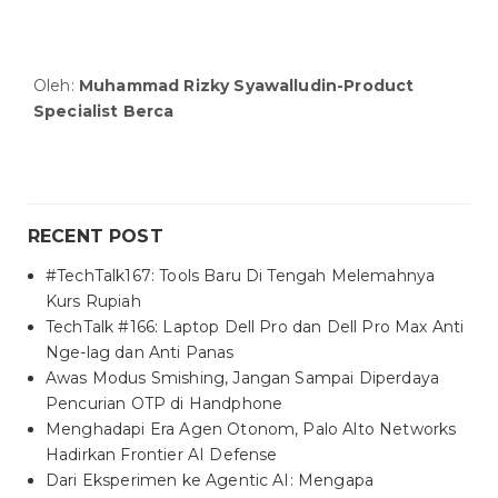
Oleh:
Muhammad Rizky Syawalludin-Product
Specialist Berca
RECENT POST
#TechTalk167: Tools Baru Di Tengah Melemahnya
Kurs Rupiah
TechTalk #166: Laptop Dell Pro dan Dell Pro Max Anti
Nge-lag dan Anti Panas
Awas Modus Smishing, Jangan Sampai Diperdaya
Pencurian OTP di Handphone
Menghadapi Era Agen Otonom, Palo Alto Networks
Hadirkan Frontier AI Defense
Dari Eksperimen ke Agentic AI: Mengapa