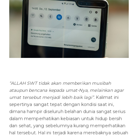
“ALLAH SWT tidak akan memberikan musibah
ataupun bencana kepada umat-Nya, melainkan agar
umat tersebut menjadi lebih baik lagi”
. Kalimat ini
sepertinya sangat tepat dengan kondisi saat ini,
dimana hampir diseluruh belahan dunia sangat serius
dalam memperhatikan kebiasan untuk hidup bersih
dan sehat, yang sebelumnya kurang memperhatikan
hal tersebut. Hal ini terjadi karena merebaknya sebuah