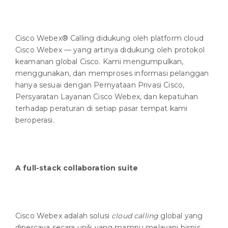
Cisco Webex® Calling didukung oleh platform cloud
Cisco Webex — yang artinya didukung oleh protokol
keamanan global Cisco. Kami mengumpulkan,
menggunakan, dan memproses informasi pelanggan
hanya sesuai dengan Pernyataan Privasi Cisco,
Persyaratan Layanan Cisco Webex, dan kepatuhan
terhadap peraturan di setiap pasar tempat kami
beroperasi.
A full-stack collaboration suite
Cisco Webex adalah solusi
cloud calling
global yang
dipercaya secara unik yang mampu melayani bisnis